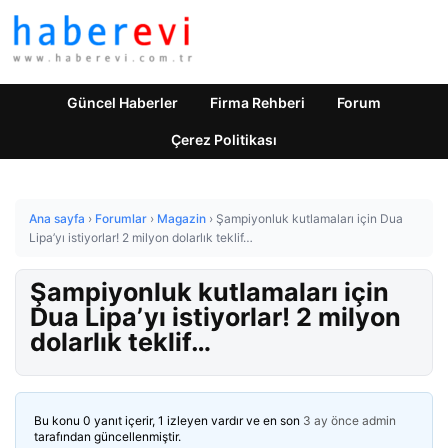
Güncel Haberler
Firma Rehberi
Forum
Çerez Politikası
Ana sayfa
›
Forumlar
›
Magazin
›
Şampiyonluk kutlamaları için Dua
Lipa’yı istiyorlar! 2 milyon dolarlık teklif…
Şampiyonluk kutlamaları için
Dua Lipa’yı istiyorlar! 2 milyon
dolarlık teklif…
Bu konu 0 yanıt içerir, 1 izleyen vardır ve en son
3 ay önce
admin
tarafından güncellenmiştir.