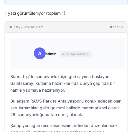
1 yazı görüntüleniyor (toplam 1)
10/05/2026: 4:11 am
#17739
A
admin
Anahtar yönetici
Süper Lig’de şampiyonluk için geri sayıma başlayan
Galatasaray, kutlama hazırlıklarında dünya çapında bir
hamle yapmaya hazırlanıyor.
Bu akşam RAMS Park’ta Antalyaspor’u konuk edecek olan
sarı-kırmızılılar, galip gelmesi halinde matematiksel olarak
26. şampiyonluğunu ilan etmiş olacak.
Şampiyonluğun resmileşmesinin ardından düzenlenecek