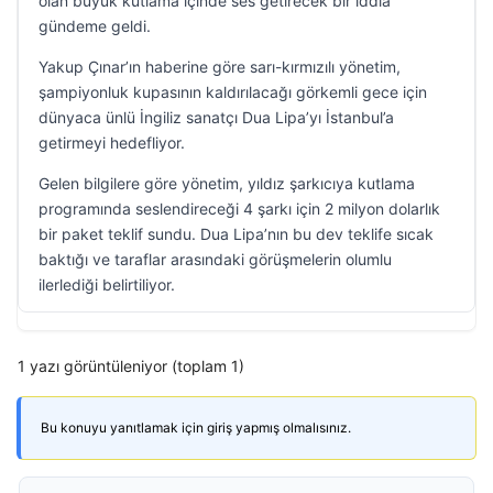
olan büyük kutlama içinde ses getirecek bir iddia
gündeme geldi.
Yakup Çınar’ın haberine göre sarı-kırmızılı yönetim,
şampiyonluk kupasının kaldırılacağı görkemli gece için
dünyaca ünlü İngiliz sanatçı Dua Lipa’yı İstanbul’a
getirmeyi hedefliyor.
Gelen bilgilere göre yönetim, yıldız şarkıcıya kutlama
programında seslendireceği 4 şarkı için 2 milyon dolarlık
bir paket teklif sundu. Dua Lipa’nın bu dev teklife sıcak
baktığı ve taraflar arasındaki görüşmelerin olumlu
ilerlediği belirtiliyor.
1 yazı görüntüleniyor (toplam 1)
Bu konuyu yanıtlamak için giriş yapmış olmalısınız.