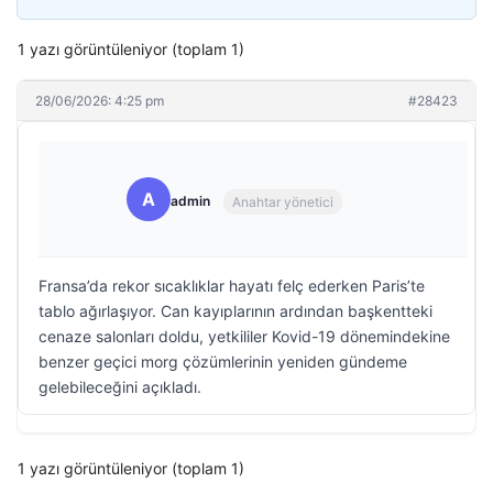
1 yazı görüntüleniyor (toplam 1)
28/06/2026: 4:25 pm
#28423
A
admin
Anahtar yönetici
Fransa’da rekor sıcaklıklar hayatı felç ederken Paris’te
tablo ağırlaşıyor. Can kayıplarının ardından başkentteki
cenaze salonları doldu, yetkililer Kovid-19 dönemindekine
benzer geçici morg çözümlerinin yeniden gündeme
gelebileceğini açıkladı.
1 yazı görüntüleniyor (toplam 1)