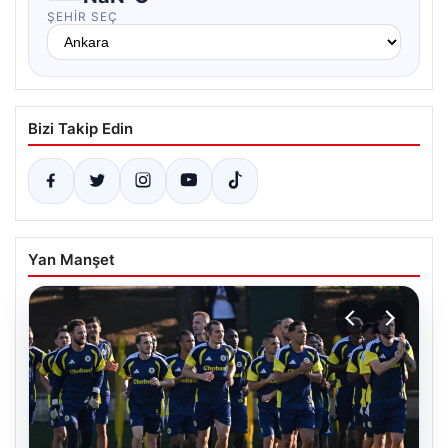
ŞEHIR SEÇ
Bizi Takip Edin
Yan Manşet