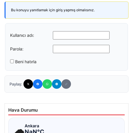
Bu konuyu yanıtlamak için giriş yapmış olmalısınız.
Kullanıcı adı:
Parola:
Beni hatırla
Paylaş:
Hava Durumu
☁
Ankara
NaN°C