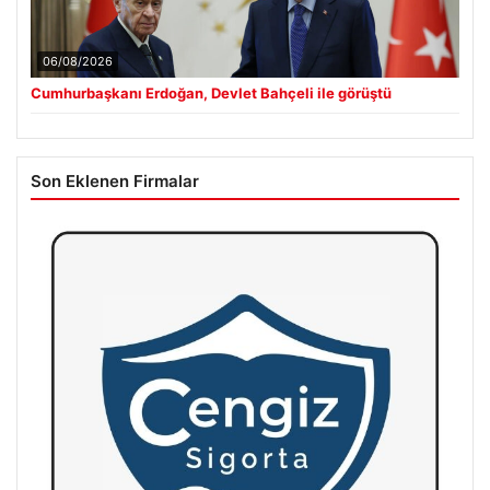
06/08/2026
Cumhurbaşkanı Erdoğan, Devlet Bahçeli ile görüştü
Son Eklenen Firmalar