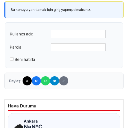
Bu konuyu yanıtlamak için giriş yapmış olmalısınız.
Kullanıcı adı:
Parola:
Beni hatırla
Paylaş:
Hava Durumu
☁
Ankara
NaN°C