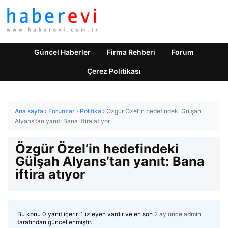
Güncel Haberler
Firma Rehberi
Forum
Çerez Politikası
Ana sayfa
›
Forumlar
›
Politika
›
Özgür Özel’in hedefindeki Gülşah
Alyans’tan yanıt: Bana iftira atıyor
Özgür Özel’in hedefindeki
Gülşah Alyans’tan yanıt: Bana
iftira atıyor
Bu konu 0 yanıt içerir, 1 izleyen vardır ve en son
2 ay önce
admin
tarafından güncellenmiştir.