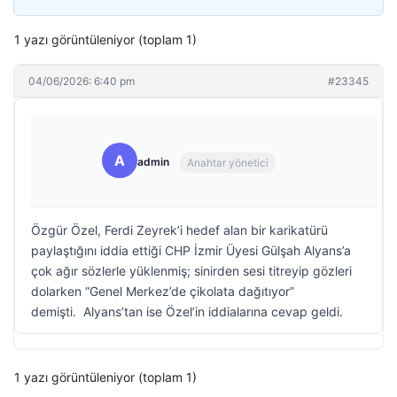
1 yazı görüntüleniyor (toplam 1)
04/06/2026: 6:40 pm
#23345
A
admin
Anahtar yönetici
Özgür Özel, Ferdi Zeyrek’i hedef alan bir karikatürü
paylaştığını iddia ettiği CHP İzmir Üyesi Gülşah Alyans’a
çok ağır sözlerle yüklenmiş; sinirden sesi titreyip gözleri
dolarken “Genel Merkez’de çikolata dağıtıyor”
demişti. Alyans’tan ise Özel’in iddialarına cevap geldi.
1 yazı görüntüleniyor (toplam 1)