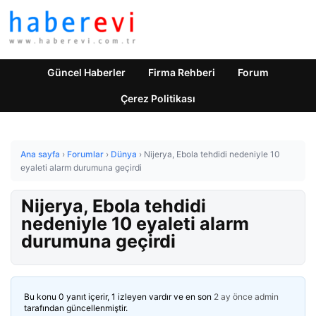
Güncel Haberler
Firma Rehberi
Forum
Çerez Politikası
Ana sayfa
›
Forumlar
›
Dünya
›
Nijerya, Ebola tehdidi nedeniyle 10
eyaleti alarm durumuna geçirdi
Nijerya, Ebola tehdidi
nedeniyle 10 eyaleti alarm
durumuna geçirdi
Bu konu 0 yanıt içerir, 1 izleyen vardır ve en son
2 ay önce
admin
tarafından güncellenmiştir.