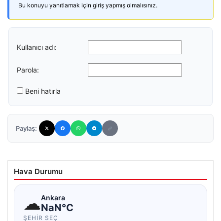
Bu konuyu yanıtlamak için giriş yapmış olmalısınız.
Kullanıcı adı:
Parola:
Beni hatırla
Paylaş:
Hava Durumu
☁
Ankara
NaN°C
ŞEHIR SEÇ