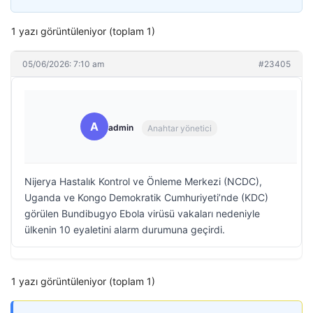
1 yazı görüntüleniyor (toplam 1)
05/06/2026: 7:10 am
#23405
A
admin
Anahtar yönetici
Nijerya Hastalık Kontrol ve Önleme Merkezi (NCDC),
Uganda ve Kongo Demokratik Cumhuriyeti’nde (KDC)
görülen Bundibugyo Ebola virüsü vakaları nedeniyle
ülkenin 10 eyaletini alarm durumuna geçirdi.
1 yazı görüntüleniyor (toplam 1)