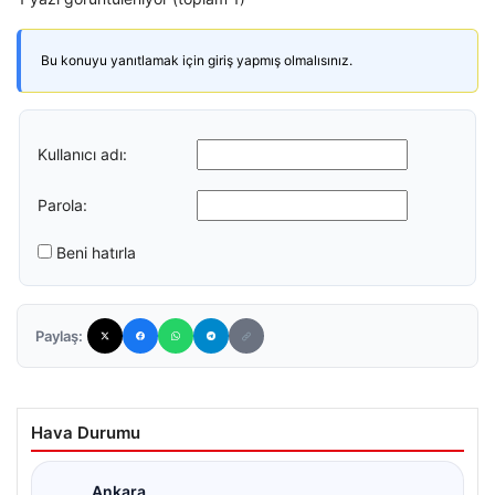
Bu konuyu yanıtlamak için giriş yapmış olmalısınız.
Kullanıcı adı:
Parola:
Beni hatırla
Paylaş:
Hava Durumu
Ankara