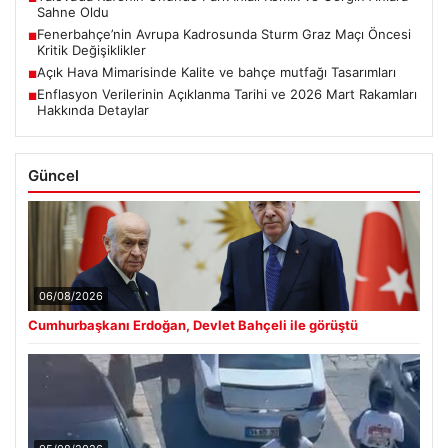
Sahne Oldu
Fenerbahçe’nin Avrupa Kadrosunda Sturm Graz Maçı Öncesi
■
Kritik Değişiklikler
Açık Hava Mimarisinde Kalite ve bahçe mutfağı Tasarımları
■
Enflasyon Verilerinin Açıklanma Tarihi ve 2026 Mart Rakamları
■
Hakkında Detaylar
Güncel
06/08/2026
Cumhurbaşkanı Erdoğan, Devlet Bahçeli ile görüştü