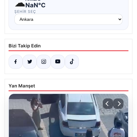
☁
NaN°C
ŞEHIR SEÇ
Bizi Takip Edin
Yan Manşet