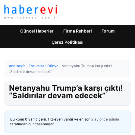
Güncel Haberler
Firma Rehberi
Forum
Çerez Politikası
Ana sayfa
›
Forumlar
›
Dünya
›
Netanyahu Trump’a karşı çıktı!
“Saldırılar devam edecek”
Netanyahu Trump’a karşı çıktı!
“Saldırılar devam edecek”
Bu konu 0 yanıt içerir, 1 izleyen vardır ve en son
2 ay önce
admin
tarafından güncellenmiştir.