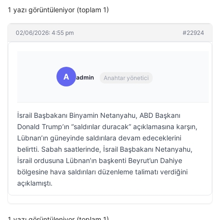
1 yazı görüntüleniyor (toplam 1)
02/06/2026: 4:55 pm
#22924
A
admin
Anahtar yönetici
İsrail Başbakanı Binyamin Netanyahu, ABD Başkanı
Donald Trump’ın “saldırılar duracak” açıklamasına karşın,
Lübnan’ın güneyinde saldırılara devam edeceklerini
belirtti. Sabah saatlerinde, İsrail Başbakanı Netanyahu,
İsrail ordusuna Lübnan’ın başkenti Beyrut’un Dahiye
bölgesine hava saldırıları düzenleme talimatı verdiğini
açıklamıştı.
1 yazı görüntüleniyor (toplam 1)