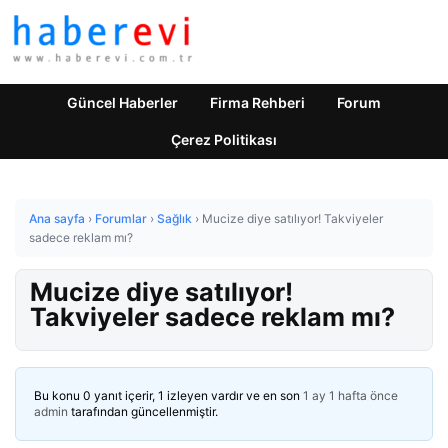
Güncel Haberler
Firma Rehberi
Forum
Çerez Politikası
Ana sayfa
›
Forumlar
›
Sağlık
›
Mucize diye satılıyor! Takviyeler
sadece reklam mı?
Mucize diye satılıyor!
Takviyeler sadece reklam mı?
Bu konu 0 yanıt içerir, 1 izleyen vardır ve en son
1 ay 1 hafta önce
admin
tarafından güncellenmiştir.