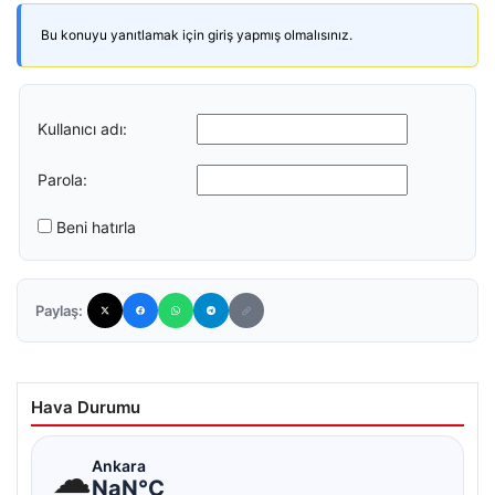
Bu konuyu yanıtlamak için giriş yapmış olmalısınız.
Kullanıcı adı:
Parola:
Beni hatırla
Paylaş:
Hava Durumu
☁
Ankara
NaN°C