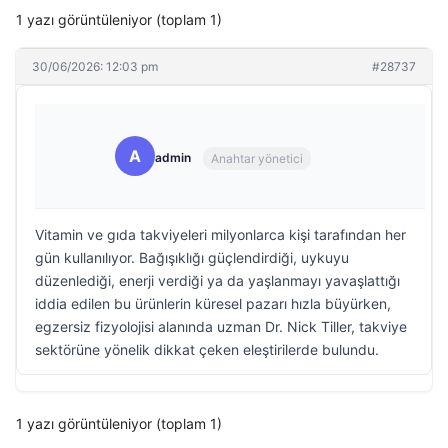
1 yazı görüntüleniyor (toplam 1)
30/06/2026: 12:03 pm
#28737
A
admin
Anahtar yönetici
Vitamin ve gıda takviyeleri milyonlarca kişi tarafından her
gün kullanılıyor. Bağışıklığı güçlendirdiği, uykuyu
düzenlediği, enerji verdiği ya da yaşlanmayı yavaşlattığı
iddia edilen bu ürünlerin küresel pazarı hızla büyürken,
egzersiz fizyolojisi alanında uzman Dr. Nick Tiller, takviye
sektörüne yönelik dikkat çeken eleştirilerde bulundu.
1 yazı görüntüleniyor (toplam 1)