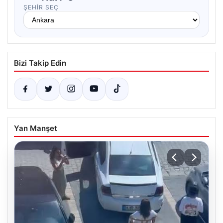
ŞEHIR SEÇ
Bizi Takip Edin
Yan Manşet