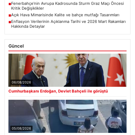
Fenerbahçe’nin Avrupa Kadrosunda Sturm Graz Maçı Öncesi
■
Kritik Değişiklikler
Açık Hava Mimarisinde Kalite ve bahçe mutfağı Tasarımları
■
Enflasyon Verilerinin Açıklanma Tarihi ve 2026 Mart Rakamları
■
Hakkında Detaylar
Güncel
06/08/2026
Cumhurbaşkanı Erdoğan, Devlet Bahçeli ile görüştü
05/08/2026