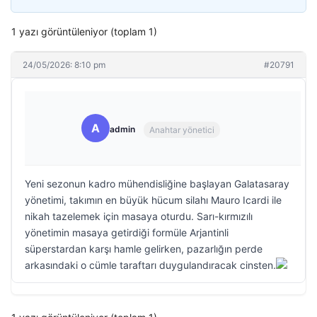
1 yazı görüntüleniyor (toplam 1)
24/05/2026: 8:10 pm
#20791
A
admin
Anahtar yönetici
Yeni sezonun kadro mühendisliğine başlayan Galatasaray
yönetimi, takımın en büyük hücum silahı Mauro Icardi ile
nikah tazelemek için masaya oturdu. Sarı-kırmızılı
yönetimin masaya getirdiği formüle Arjantinli
süperstardan karşı hamle gelirken, pazarlığın perde
arkasındaki o cümle taraftarı duygulandıracak cinsten.