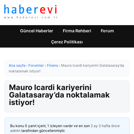
Güncel Haberler
Firma Rehberi
Forum
Çerez Politikası
Ana sayfa
›
Forumlar
›
Finans
›
Mauro Icardi kariyerini Galatasaray’da
noktalamak istiyor!
Mauro Icardi kariyerini
Galatasaray’da noktalamak
istiyor!
Bu konu 0 yanıt içerir, 1 izleyen vardır ve en son
2 ay 2 hafta önce
admin
tarafından güncellenmiştir.