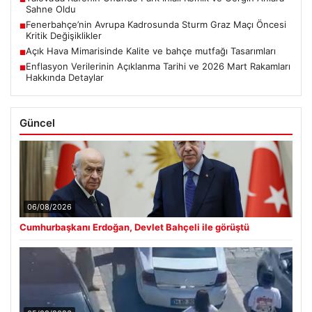
Sahne Oldu
Fenerbahçe’nin Avrupa Kadrosunda Sturm Graz Maçı Öncesi
■
Kritik Değişiklikler
Açık Hava Mimarisinde Kalite ve bahçe mutfağı Tasarımları
■
Enflasyon Verilerinin Açıklanma Tarihi ve 2026 Mart Rakamları
■
Hakkında Detaylar
Güncel
06/08/2026
Cumhurbaşkanı Erdoğan, Devlet Bahçeli ile görüştü