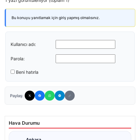
1 yazı görüntüleniyor (toplam 1)
Bu konuyu yanıtlamak için giriş yapmış olmalısınız.
Kullanıcı adı:
Parola:
Beni hatırla
Paylaş:
Hava Durumu
Ankara