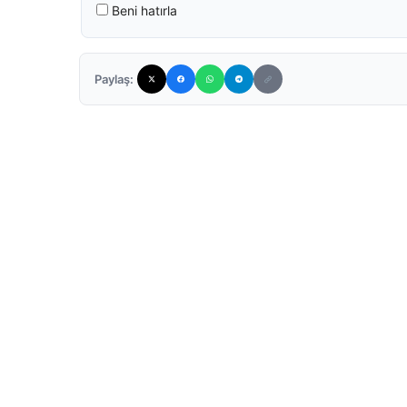
Beni hatırla
Paylaş: