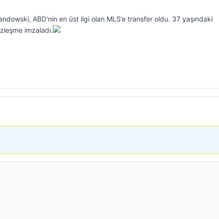
andowski, ABD’nin en üst ligi olan MLS’e transfer oldu. 37 yaşındaki
sözleşme imzaladı.