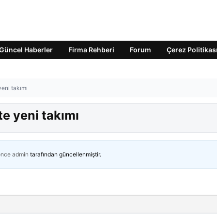
Güncel Haberler
Firma Rehberi
Forum
Çerez Politikas
yeni takımı
te yeni takımı
önce
admin
tarafından güncellenmiştir.