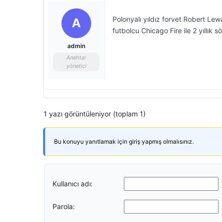
Polonyalı yıldız forvet Robert Lew
A
futbolcu Chicago Fire ile 2 yıllık 
admin
Anahtar
yönetici
1 yazı görüntüleniyor (toplam 1)
Bu konuyu yanıtlamak için giriş yapmış olmalısınız.
Kullanıcı adı:
Parola: