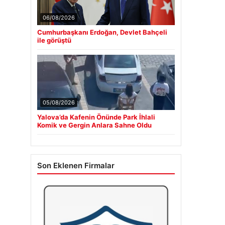
06/08/2026
Cumhurbaşkanı Erdoğan, Devlet Bahçeli
ile görüştü
05/08/2026
Yalova’da Kafenin Önünde Park İhlali
Komik ve Gergin Anlara Sahne Oldu
Son Eklenen Firmalar