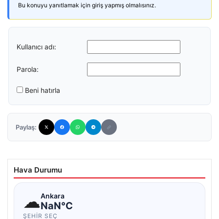
Bu konuyu yanıtlamak için giriş yapmış olmalısınız.
Kullanıcı adı:
Parola:
Beni hatırla
Paylaş:
Hava Durumu
☁
Ankara
NaN°C
ŞEHIR SEÇ