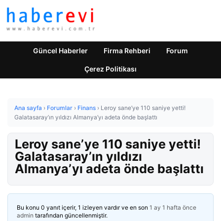
Güncel Haberler
Firma Rehberi
Forum
Çerez Politikası
Ana sayfa
›
Forumlar
›
Finans
›
Leroy sane’ye 110 saniye yetti!
Galatasaray’ın yıldızı Almanya’yı adeta önde başlattı
Leroy sane’ye 110 saniye yetti!
Galatasaray’ın yıldızı
Almanya’yı adeta önde başlattı
Bu konu 0 yanıt içerir, 1 izleyen vardır ve en son
1 ay 1 hafta önce
admin
tarafından güncellenmiştir.