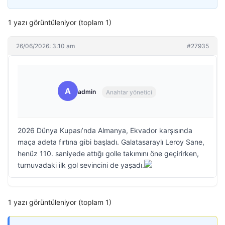
1 yazı görüntüleniyor (toplam 1)
26/06/2026: 3:10 am
#27935
A
admin
Anahtar yönetici
2026 Dünya Kupası’nda Almanya, Ekvador karşısında
maça adeta fırtına gibi başladı. Galatasaraylı Leroy Sane,
henüz 110. saniyede attığı golle takımını öne geçirirken,
turnuvadaki ilk gol sevincini de yaşadı.
1 yazı görüntüleniyor (toplam 1)