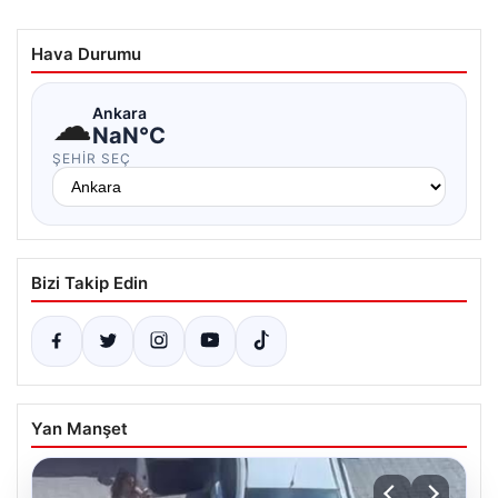
Hava Durumu
☁
Ankara
NaN°C
ŞEHIR SEÇ
Bizi Takip Edin
Yan Manşet