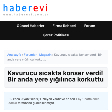
Güncel Haberler
Firma Rehberi
Forum
Çerez Politikası
Ana sayfa
›
Forumlar
›
Magazin
›
Kavurucu sıcakta konser verdi! Bir
anda yere yığılınca korkuttu
Kavurucu sıcakta konser verdi!
Bir anda yere yığılınca korkuttu
Bu konu 0 yanıt içerir, 1 izleyen vardır ve en son
1 ay 1 hafta önce
admin
tarafından güncellenmiştir.