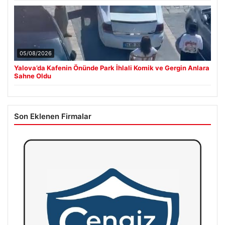
05/08/2026
Yalova’da Kafenin Önünde Park İhlali Komik ve Gergin Anlara
Sahne Oldu
Son Eklenen Firmalar