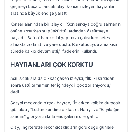
geçmeyi başardı ancak olay, konseri izleyen hayranlar
arasında büyük endişe yarattı.
Konser alanından bir izleyici, “Son şarkıya doğru sahnenin
önüne koşarken su püskürttü, ardından öksürmeye
başladı. ‘Balina’ hareketini yapmaya çalışırken nefes
almakta zorlandı ve yere düştü. Korkutucuydu ama kısa
sürede kalkıp devam etti,” ifadelerini kullandı.
HAYRANLARI ÇOK KORKTU
Aşırı sıcaklara da dikkat çeken izleyici, “İlk iki şarkıdan
sonra üstü tamamen ter içindeydi, çok zorlanıyordu,”
dedi.
Sosyal medyada birçok hayran, “İzlerken kalbim duracak
gibi oldu”, “Lütfen kendine dikkat et Harry” ve “Bayıldığını
sandım” gibi yorumlarla endişelerini dile getirdi.
Olay, İngiltere’de rekor sıcaklıkların görüldüğü günlere