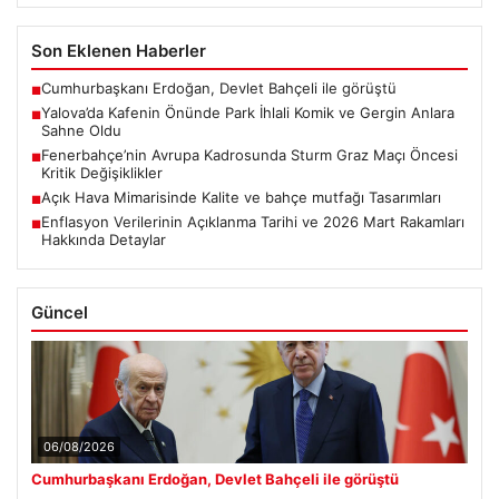
Son Eklenen Haberler
Cumhurbaşkanı Erdoğan, Devlet Bahçeli ile görüştü
■
Yalova’da Kafenin Önünde Park İhlali Komik ve Gergin Anlara
■
Sahne Oldu
Fenerbahçe’nin Avrupa Kadrosunda Sturm Graz Maçı Öncesi
■
Kritik Değişiklikler
Açık Hava Mimarisinde Kalite ve bahçe mutfağı Tasarımları
■
Enflasyon Verilerinin Açıklanma Tarihi ve 2026 Mart Rakamları
■
Hakkında Detaylar
Güncel
06/08/2026
Cumhurbaşkanı Erdoğan, Devlet Bahçeli ile görüştü