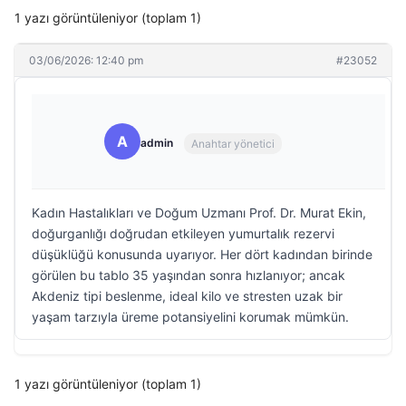
1 yazı görüntüleniyor (toplam 1)
03/06/2026: 12:40 pm
#23052
A
admin
Anahtar yönetici
Kadın Hastalıkları ve Doğum Uzmanı Prof. Dr. Murat Ekin,
doğurganlığı doğrudan etkileyen yumurtalık rezervi
düşüklüğü konusunda uyarıyor. Her dört kadından birinde
görülen bu tablo 35 yaşından sonra hızlanıyor; ancak
Akdeniz tipi beslenme, ideal kilo ve stresten uzak bir
yaşam tarzıyla üreme potansiyelini korumak mümkün.
1 yazı görüntüleniyor (toplam 1)