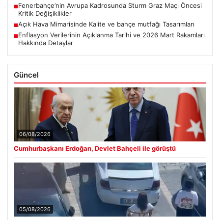
Fenerbahçe’nin Avrupa Kadrosunda Sturm Graz Maçı Öncesi
■
Kritik Değişiklikler
Açık Hava Mimarisinde Kalite ve bahçe mutfağı Tasarımları
■
Enflasyon Verilerinin Açıklanma Tarihi ve 2026 Mart Rakamları
■
Hakkında Detaylar
Güncel
06/08/2026
Cumhurbaşkanı Erdoğan, Devlet Bahçeli ile görüştü
05/08/2026