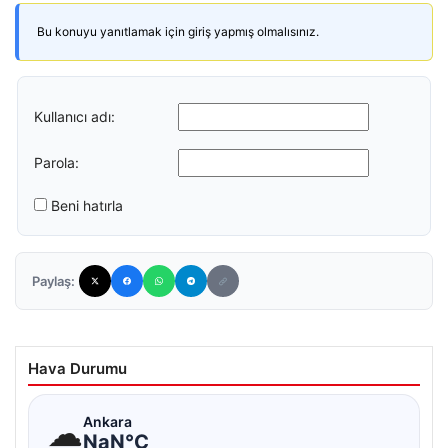
Bu konuyu yanıtlamak için giriş yapmış olmalısınız.
Kullanıcı adı:
Parola:
Beni hatırla
Paylaş:
Hava Durumu
☁
Ankara
NaN°C