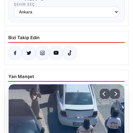
ŞEHIR SEÇ
Bizi Takip Edin
Yan Manşet