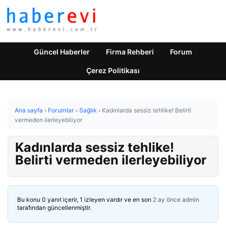
Güncel Haberler
Firma Rehberi
Forum
Çerez Politikası
Ana sayfa
›
Forumlar
›
Sağlık
›
Kadınlarda sessiz tehlike! Belirti
vermeden ilerleyebiliyor
Kadınlarda sessiz tehlike!
Belirti vermeden ilerleyebiliyor
Bu konu 0 yanıt içerir, 1 izleyen vardır ve en son
2 ay önce
admin
tarafından güncellenmiştir.