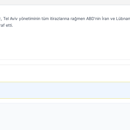
z, Tel Aviv yönetiminin tüm itirazlarına rağmen ABD’nin İran ve Lübna
af etti.