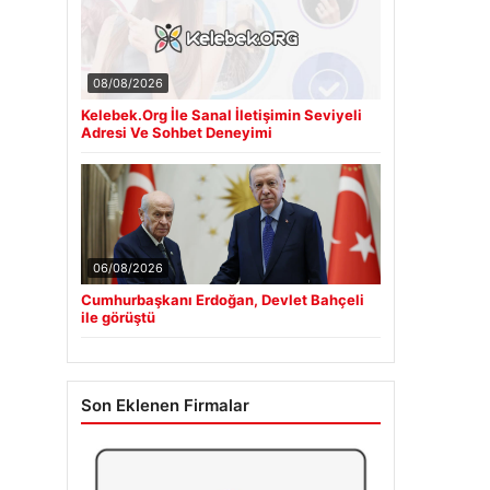
08/08/2026
Kelebek.Org İle Sanal İletişimin Seviyeli
Adresi Ve Sohbet Deneyimi
06/08/2026
Cumhurbaşkanı Erdoğan, Devlet Bahçeli
ile görüştü
Son Eklenen Firmalar