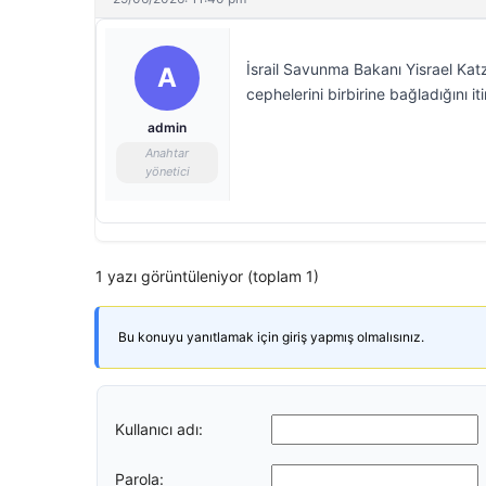
İsrail Savunma Bakanı Yisrael Kat
A
cephelerini birbirine bağladığını itir
admin
Anahtar
yönetici
1 yazı görüntüleniyor (toplam 1)
Bu konuyu yanıtlamak için giriş yapmış olmalısınız.
Kullanıcı adı:
Parola: