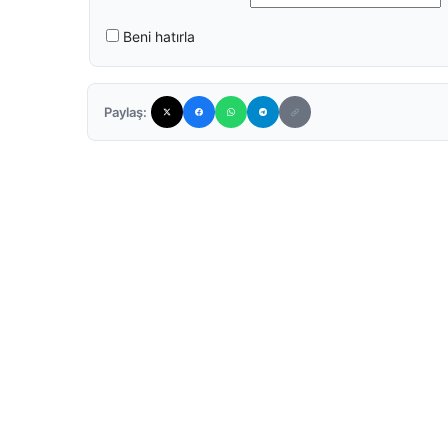
Beni hatırla
Paylaş: