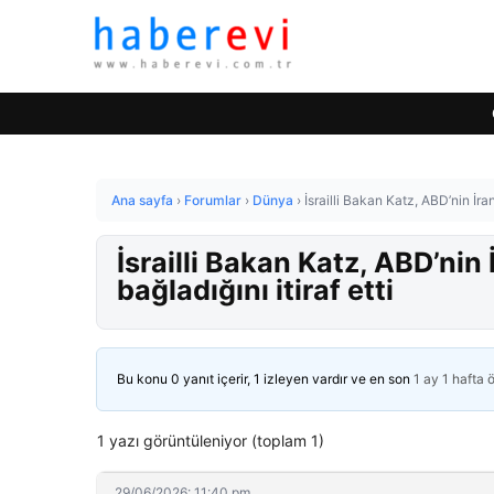
Ana sayfa
›
Forumlar
›
Dünya
›
İsrailli Bakan Katz, ABD’nin İran
İsrailli Bakan Katz, ABD’nin
bağladığını itiraf etti
Bu konu 0 yanıt içerir, 1 izleyen vardır ve en son
1 ay 1 hafta 
1 yazı görüntüleniyor (toplam 1)
29/06/2026: 11:40 pm