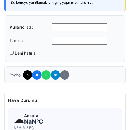
Bu konuyu yanıtlamak için giriş yapmış olmalısınız.
Kullanıcı adı:
Parola:
Beni hatırla
Paylaş:
Hava Durumu
☁
Ankara
NaN°C
ŞEHIR SEÇ