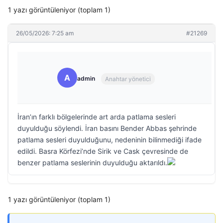
1 yazı görüntüleniyor (toplam 1)
26/05/2026: 7:25 am
#21269
A
admin
Anahtar yönetici
İran’ın farklı bölgelerinde art arda patlama sesleri
duyulduğu söylendi. İran basını Bender Abbas şehrinde
patlama sesleri duyulduğunu, nedeninin bilinmediği ifade
edildi. Basra Körfezi’nde Sirik ve Cask çevresinde de
benzer patlama seslerinin duyulduğu aktarıldı.
1 yazı görüntüleniyor (toplam 1)