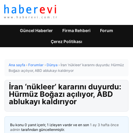
Güncel Haberler
Firma Rehberi
Forum
Çerez Politikası
Ana sayfa
›
Forumlar
›
Dünya
›
İran ‘nükleer’ kararını duyurdu: Hürmüz
Boğazı açılıyor, ABD ablukayı kaldırıyor
İran ‘nükleer’ kararını duyurdu:
Hürmüz Boğazı açılıyor, ABD
ablukayı kaldırıyor
Bu konu 0 yanıt içerir, 1 izleyen vardır ve en son
1 ay 3 hafta önce
admin
tarafından güncellenmiştir.