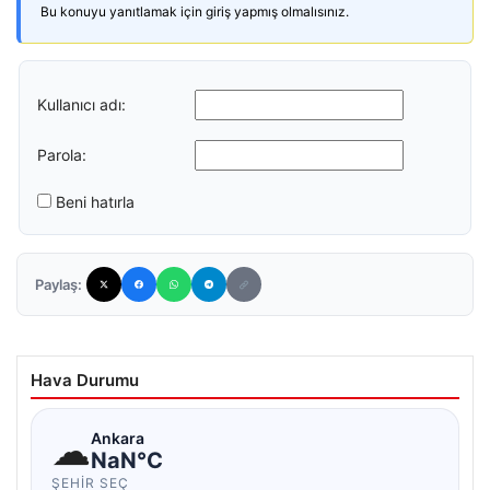
Bu konuyu yanıtlamak için giriş yapmış olmalısınız.
Kullanıcı adı:
Parola:
Beni hatırla
Paylaş:
Hava Durumu
☁
Ankara
NaN°C
ŞEHIR SEÇ