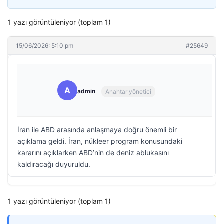
1 yazı görüntüleniyor (toplam 1)
15/06/2026: 5:10 pm
#25649
A
admin
Anahtar yönetici
İran ile ABD arasında anlaşmaya doğru önemli bir
açıklama geldi. İran, nükleer program konusundaki
kararını açıklarken ABD’nin de deniz ablukasını
kaldıracağı duyuruldu.
1 yazı görüntüleniyor (toplam 1)