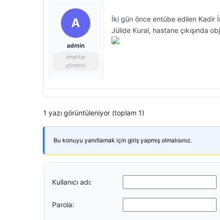
İki gün önce entübe edilen Kadir İ
A
Jülide Kural, hastane çıkışında obj
admin
Anahtar
yönetici
1 yazı görüntüleniyor (toplam 1)
Bu konuyu yanıtlamak için giriş yapmış olmalısınız.
Kullanıcı adı:
Parola: