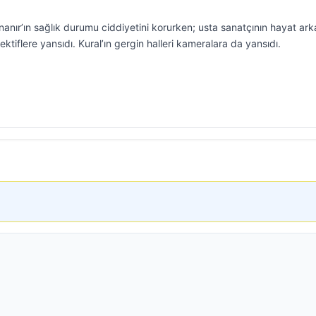
nanır’ın sağlık durumu ciddiyetini korurken; usta sanatçının hayat ark
ektiflere yansıdı. Kural’ın gergin halleri kameralara da yansıdı.