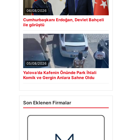
06/08/2026
Cumhurbaşkanı Erdoğan, Devlet Bahçeli
ile görüştü
05/08/2026
Yalova’da Kafenin Önünde Park İhlali
Komik ve Gergin Anlara Sahne Oldu
Son Eklenen Firmalar