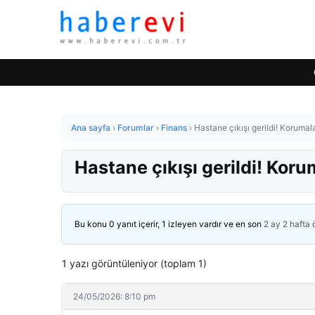
Ana sayfa
›
Forumlar
›
Finans
›
Hastane çıkışı gerildi! Korumal
Hastane çıkışı gerildi! Koru
Bu konu 0 yanıt içerir, 1 izleyen vardır ve en son
2 ay 2 hafta
1 yazı görüntüleniyor (toplam 1)
24/05/2026: 8:10 pm