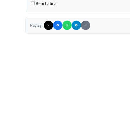
Beni hatırla
Paylaş: