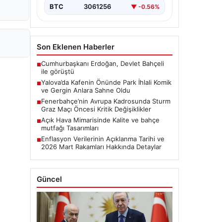
BTC
3061256
▼ -0.56%
Son Eklenen Haberler
Cumhurbaşkanı Erdoğan, Devlet Bahçeli
■
ile görüştü
Yalova’da Kafenin Önünde Park İhlali Komik
■
ve Gergin Anlara Sahne Oldu
Fenerbahçe’nin Avrupa Kadrosunda Sturm
■
Graz Maçı Öncesi Kritik Değişiklikler
Açık Hava Mimarisinde Kalite ve bahçe
■
mutfağı Tasarımları
Enflasyon Verilerinin Açıklanma Tarihi ve
■
2026 Mart Rakamları Hakkında Detaylar
Güncel