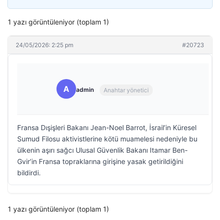
1 yazı görüntüleniyor (toplam 1)
24/05/2026: 2:25 pm
#20723
A
admin
Anahtar yönetici
Fransa Dışişleri Bakanı Jean-Noel Barrot, İsrail’in Küresel
Sumud Filosu aktivistlerine kötü muamelesi nedeniyle bu
ülkenin aşırı sağcı Ulusal Güvenlik Bakanı Itamar Ben-
Gvir’in Fransa topraklarına girişine yasak getirildiğini
bildirdi.
1 yazı görüntüleniyor (toplam 1)