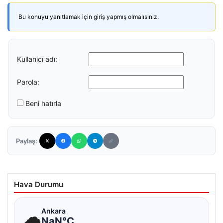
Bu konuyu yanıtlamak için giriş yapmış olmalısınız.
Kullanıcı adı:
Parola:
Beni hatırla
Paylaş:
Hava Durumu
☁
Ankara
NaN°C