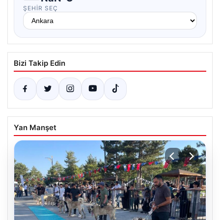
ŞEHIR SEÇ
Bizi Takip Edin
Yan Manşet