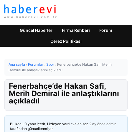
Güncel Haberler
Firma Rehberi
Forum
Çerez Politikası
Ana sayfa
›
Forumlar
›
Spor
›
Fenerbahçe’de Hakan Safi, Merih
Demiral ile anlaştıklarını açıkladı!
Fenerbahçe’de Hakan Safi,
Merih Demiral ile anlaştıklarını
açıkladı!
Bu konu 0 yanıt içerir, 1 izleyen vardır ve en son
2 ay önce
admin
tarafından güncellenmiştir.