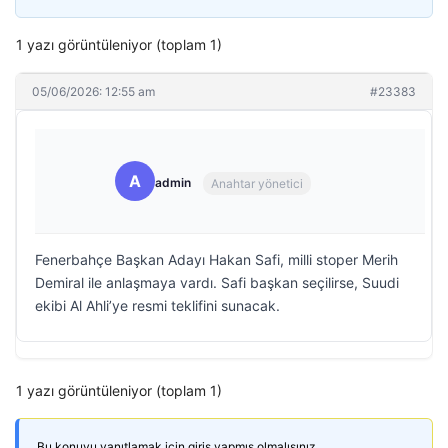
1 yazı görüntüleniyor (toplam 1)
05/06/2026: 12:55 am
#23383
A
admin
Anahtar yönetici
Fenerbahçe Başkan Adayı Hakan Safi, milli stoper Merih
Demiral ile anlaşmaya vardı. Safi başkan seçilirse, Suudi
ekibi Al Ahli’ye resmi teklifini sunacak.
1 yazı görüntüleniyor (toplam 1)
Bu konuyu yanıtlamak için giriş yapmış olmalısınız.