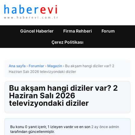
Güncel Haberler
Firma Rehberi
Forum
Çerez Politikası
Ana sayfa
›
Forumlar
›
Magazin
›
Bu akşam hangi diziler var? 2
Haziran Salı 2026 televizyondaki diziler
Bu akşam hangi diziler var? 2
Haziran Salı 2026
televizyondaki diziler
Bu konu 0 yanıt içerir, 1 izleyen vardır ve en son
2 ay önce
admin
tarafından güncellenmiştir.