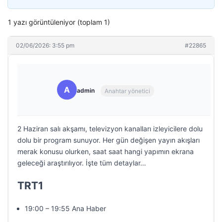
1 yazı görüntüleniyor (toplam 1)
02/06/2026: 3:55 pm
#22865
A
admin
Anahtar yönetici
2 Haziran salı akşamı, televizyon kanalları izleyicilere dolu
dolu bir program sunuyor. Her gün değişen yayın akışları
merak konusu olurken, saat saat hangi yapımın ekrana
geleceği araştırılıyor. İşte tüm detaylar…
TRT1
19:00 – 19:55 Ana Haber