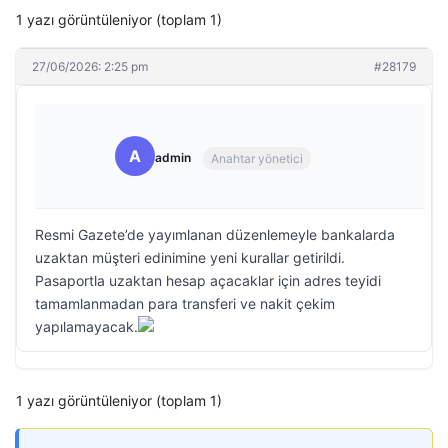
1 yazı görüntüleniyor (toplam 1)
27/06/2026: 2:25 pm
#28179
A
admin
Anahtar yönetici
Resmi Gazete’de yayımlanan düzenlemeyle bankalarda
uzaktan müşteri edinimine yeni kurallar getirildi.
Pasaportla uzaktan hesap açacaklar için adres teyidi
tamamlanmadan para transferi ve nakit çekim
yapılamayacak.
1 yazı görüntüleniyor (toplam 1)