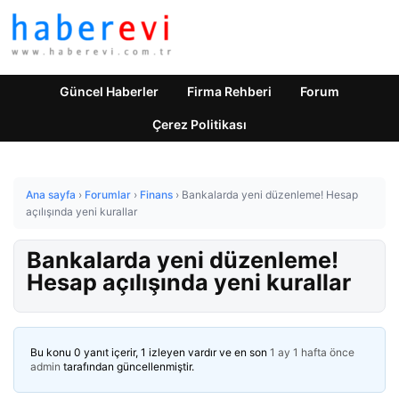
Güncel Haberler
Firma Rehberi
Forum
Çerez Politikası
Ana sayfa
›
Forumlar
›
Finans
›
Bankalarda yeni düzenleme! Hesap
açılışında yeni kurallar
Bankalarda yeni düzenleme!
Hesap açılışında yeni kurallar
Bu konu 0 yanıt içerir, 1 izleyen vardır ve en son
1 ay 1 hafta önce
admin
tarafından güncellenmiştir.