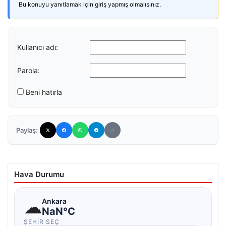
Bu konuyu yanıtlamak için giriş yapmış olmalısınız.
Kullanıcı adı:
Parola:
Beni hatırla
Paylaş:
Hava Durumu
☁
Ankara
NaN°C
ŞEHIR SEÇ