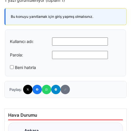
1 yazı görüntüleniyor (toplam 1)
Bu konuyu yanıtlamak için giriş yapmış olmalısınız.
Kullanıcı adı:
Parola:
Beni hatırla
Paylaş:
Hava Durumu
Ankara