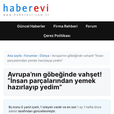
Güncel Haberler
Firma Rehberi
Forum
Çerez Politikası
Ana sayfa
›
Forumlar
›
Dünya
›
Avrupa’nın göbeğinde vahşet! “İnsan
parçalarından yemek hazırlayıp yedim”
Avrupa’nın göbeğinde vahşet!
“İnsan parçalarından yemek
hazırlayıp yedim”
Bu konu 0 yanıt içerir, 1 izleyen vardır ve en son
1 ay 1 hafta önce
admin
tarafından güncellenmiştir.