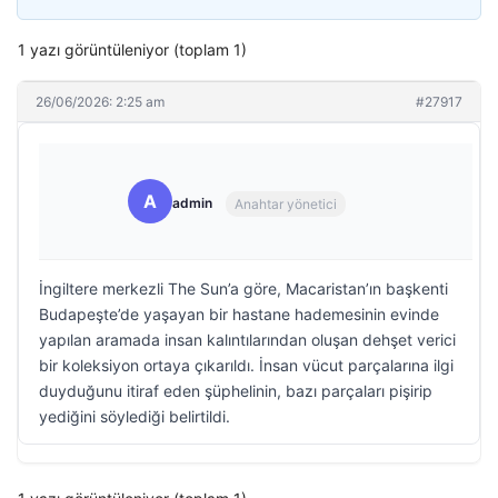
1 yazı görüntüleniyor (toplam 1)
26/06/2026: 2:25 am
#27917
A
admin
Anahtar yönetici
İngiltere merkezli The Sun’a göre, Macaristan’ın başkenti
Budapeşte’de yaşayan bir hastane hademesinin evinde
yapılan aramada insan kalıntılarından oluşan dehşet verici
bir koleksiyon ortaya çıkarıldı. İnsan vücut parçalarına ilgi
duyduğunu itiraf eden şüphelinin, bazı parçaları pişirip
yediğini söylediği belirtildi.