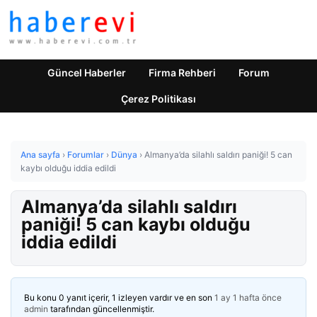
Güncel Haberler
Firma Rehberi
Forum
Çerez Politikası
Ana sayfa
›
Forumlar
›
Dünya
›
Almanya’da silahlı saldırı paniği! 5 can
kaybı olduğu iddia edildi
Almanya’da silahlı saldırı
paniği! 5 can kaybı olduğu
iddia edildi
Bu konu 0 yanıt içerir, 1 izleyen vardır ve en son
1 ay 1 hafta önce
admin
tarafından güncellenmiştir.