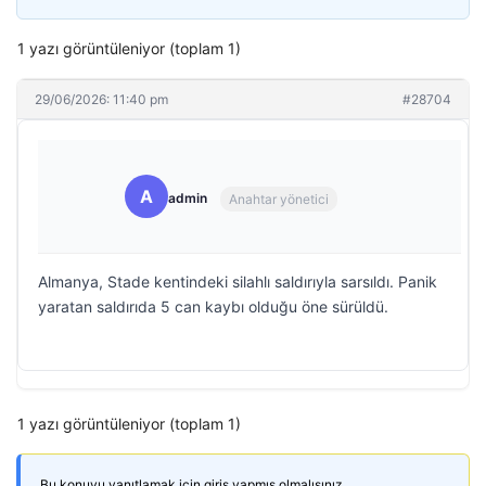
1 yazı görüntüleniyor (toplam 1)
29/06/2026: 11:40 pm
#28704
A
admin
Anahtar yönetici
Almanya, Stade kentindeki silahlı saldırıyla sarsıldı. Panik
yaratan saldırıda 5 can kaybı olduğu öne sürüldü.
1 yazı görüntüleniyor (toplam 1)
Bu konuyu yanıtlamak için giriş yapmış olmalısınız.