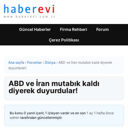
Güncel Haberler
Firma Rehberi
Forum
Çerez Politikası
Ana sayfa
›
Forumlar
›
Dünya
›
ABD ve İran mutabık kaldı diyerek
duyurdular!
ABD ve İran mutabık kaldı
diyerek duyurdular!
Bu konu 0 yanıt içerir, 1 izleyen vardır ve en son
1 ay 1 hafta önce
admin
tarafından güncellenmiştir.