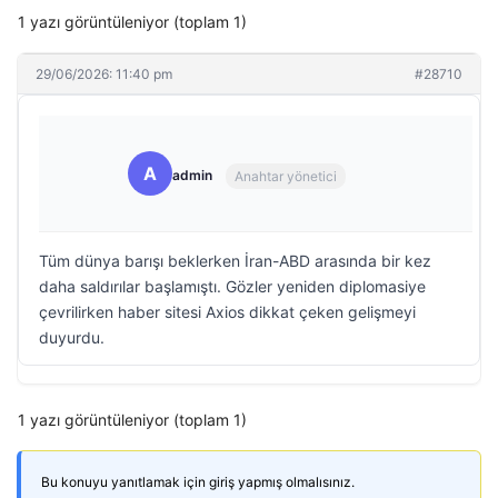
1 yazı görüntüleniyor (toplam 1)
29/06/2026: 11:40 pm
#28710
A
admin
Anahtar yönetici
Tüm dünya barışı beklerken İran-ABD arasında bir kez
daha saldırılar başlamıştı. Gözler yeniden diplomasiye
çevrilirken haber sitesi Axios dikkat çeken gelişmeyi
duyurdu.
1 yazı görüntüleniyor (toplam 1)
Bu konuyu yanıtlamak için giriş yapmış olmalısınız.