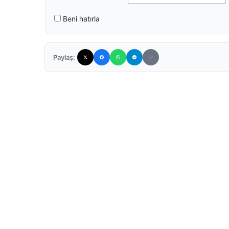
Beni hatırla
Paylaş: