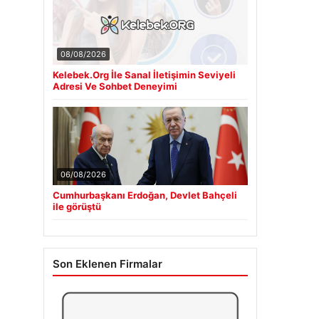
08/08/2026
Kelebek.Org İle Sanal İletişimin Seviyeli
Adresi Ve Sohbet Deneyimi
06/08/2026
Cumhurbaşkanı Erdoğan, Devlet Bahçeli
ile görüştü
Son Eklenen Firmalar