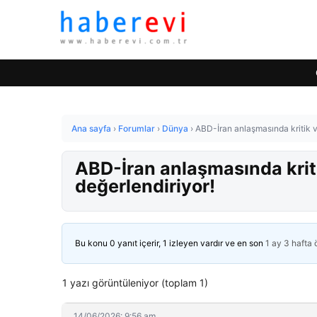
Ana sayfa
›
Forumlar
›
Dünya
›
ABD-İran anlaşmasında kritik vir
ABD-İran anlaşmasında kritik
değerlendiriyor!
Bu konu 0 yanıt içerir, 1 izleyen vardır ve en son
1 ay 3 hafta
1 yazı görüntüleniyor (toplam 1)
14/06/2026: 9:56 am