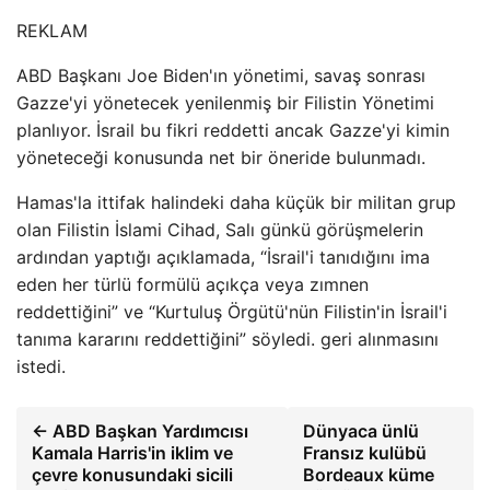
REKLAM
ABD Başkanı Joe Biden'ın yönetimi, savaş sonrası
Gazze'yi yönetecek yenilenmiş bir Filistin Yönetimi
planlıyor. İsrail bu fikri reddetti ancak Gazze'yi kimin
yöneteceği konusunda net bir öneride bulunmadı.
Hamas'la ittifak halindeki daha küçük bir militan grup
olan Filistin İslami Cihad, Salı günkü görüşmelerin
ardından yaptığı açıklamada, “İsrail'i tanıdığını ima
eden her türlü formülü açıkça veya zımnen
reddettiğini” ve “Kurtuluş Örgütü'nün Filistin'in İsrail'i
tanıma kararını reddettiğini” söyledi. geri alınmasını
istedi.
← ABD Başkan Yardımcısı
Dünyaca ünlü
Kamala Harris'in iklim ve
Fransız kulübü
çevre konusundaki sicili
Bordeaux küme