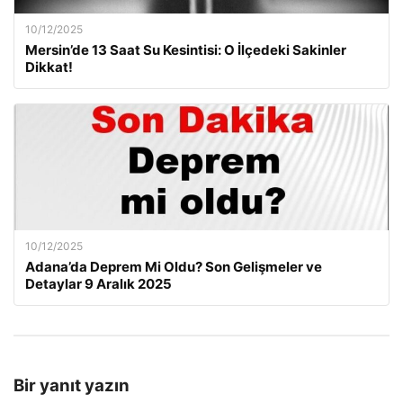
10/12/2025
Mersin’de 13 Saat Su Kesintisi: O İlçedeki Sakinler
Dikkat!
10/12/2025
Adana’da Deprem Mi Oldu? Son Gelişmeler ve
Detaylar 9 Aralık 2025
Bir yanıt yazın