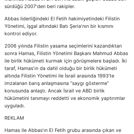
sürdüğü 2007'den beri rakipler.
Abbas liderliğindeki El Fetih hakimiyetindeki Filistin
Yönetimi, işgal altındaki Batı Şeria'nın bir kısmını
kontrol ediyor.
2006 yılında Filistin yasama seçimlerini kazandıktan
sonra Hamas, Filistin Yönetimi Başkanı Mahmud Abbas
ile birlik hükümeti kurmak için görüşmelere başladı. İki
taraf, Hamas'ın da dahil olduğu bir birlik hükümeti
altında Filistin Yönetimi ile İsrail arasında 1993'te
imzalanan barış anlaşmasına “saygı gösterme”
konusunda anlaştı. Ancak İsrail ve ABD birlik
hükümetini tanımayı reddetti ve ekonomik yaptırımlar
uyguladı.
REKLAM
Hamas ile Abbas'ın El Fetih grubu arasında çıkan ve