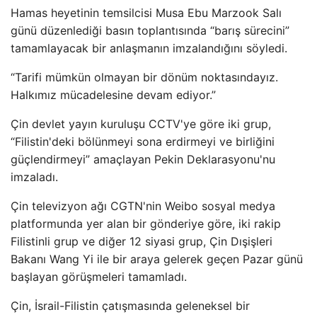
Hamas heyetinin temsilcisi Musa Ebu Marzook Salı
günü düzenlediği basın toplantısında “barış sürecini”
tamamlayacak bir anlaşmanın imzalandığını söyledi.
“Tarifi mümkün olmayan bir dönüm noktasındayız.
Halkımız mücadelesine devam ediyor.”
Çin devlet yayın kuruluşu CCTV'ye göre iki grup,
“Filistin'deki bölünmeyi sona erdirmeyi ve birliğini
güçlendirmeyi” amaçlayan Pekin Deklarasyonu'nu
imzaladı.
Çin televizyon ağı CGTN'nin Weibo sosyal medya
platformunda yer alan bir gönderiye göre, iki rakip
Filistinli grup ve diğer 12 siyasi grup, Çin Dışişleri
Bakanı Wang Yi ile bir araya gelerek geçen Pazar günü
başlayan görüşmeleri tamamladı.
Çin, İsrail-Filistin çatışmasında geleneksel bir