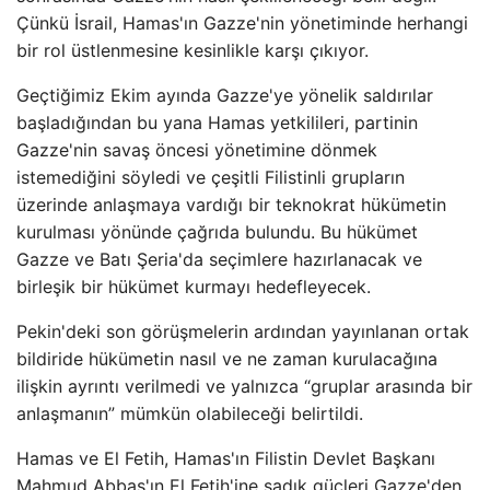
Çünkü İsrail, Hamas'ın Gazze'nin yönetiminde herhangi
bir rol üstlenmesine kesinlikle karşı çıkıyor.
Geçtiğimiz Ekim ayında Gazze'ye yönelik saldırılar
başladığından bu yana Hamas yetkilileri, partinin
Gazze'nin savaş öncesi yönetimine dönmek
istemediğini söyledi ve çeşitli Filistinli grupların
üzerinde anlaşmaya vardığı bir teknokrat hükümetin
kurulması yönünde çağrıda bulundu. Bu hükümet
Gazze ve Batı Şeria'da seçimlere hazırlanacak ve
birleşik bir hükümet kurmayı hedefleyecek.
Pekin'deki son görüşmelerin ardından yayınlanan ortak
bildiride hükümetin nasıl ve ne zaman kurulacağına
ilişkin ayrıntı verilmedi ve yalnızca “gruplar arasında bir
anlaşmanın” mümkün olabileceği belirtildi.
Hamas ve El Fetih, Hamas'ın Filistin Devlet Başkanı
Mahmud Abbas'ın El Fetih'ine sadık güçleri Gazze'den