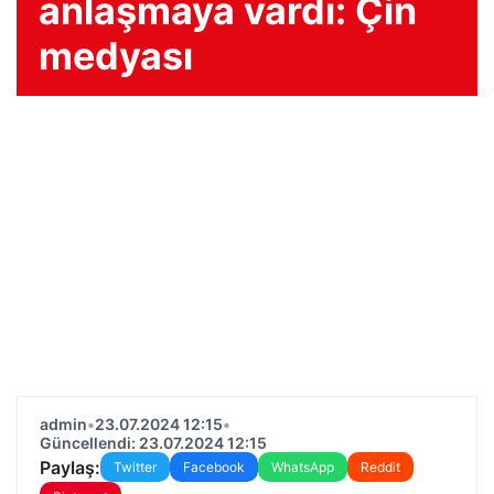
anlaşmaya vardı: Çin
medyası
admin
•
23.07.2024 12:15
•
Güncellendi: 23.07.2024 12:15
Paylaş:
Twitter
Facebook
WhatsApp
Reddit