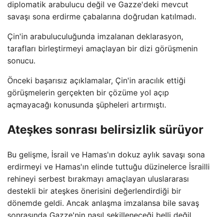
diplomatik arabulucu değil ve Gazze'deki mevcut
savaşı sona erdirme çabalarına doğrudan katılmadı.
Çin'in arabuluculuğunda imzalanan deklarasyon,
tarafları birleştirmeyi amaçlayan bir dizi görüşmenin
sonucu.
Önceki başarısız açıklamalar, Çin'in aracılık ettiği
görüşmelerin gerçekten bir çözüme yol açıp
açmayacağı konusunda şüpheleri artırmıştı.
Ateşkes sonrası belirsizlik sürüyor
Bu gelişme, İsrail ve Hamas'ın dokuz aylık savaşı sona
erdirmeyi ve Hamas'ın elinde tuttuğu düzinelerce İsrailli
rehineyi serbest bırakmayı amaçlayan uluslararası
destekli bir ateşkes önerisini değerlendirdiği bir
dönemde geldi. Ancak anlaşma imzalansa bile savaş
sonrasında Gazze'nin nasıl şekilleneceği belli değil.