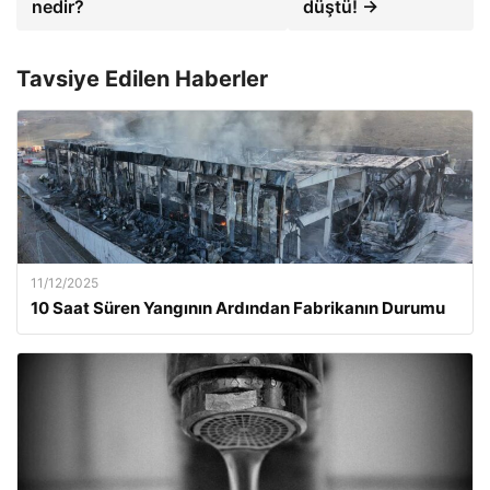
nedir?
düştü! →
Tavsiye Edilen Haberler
11/12/2025
10 Saat Süren Yangının Ardından Fabrikanın Durumu