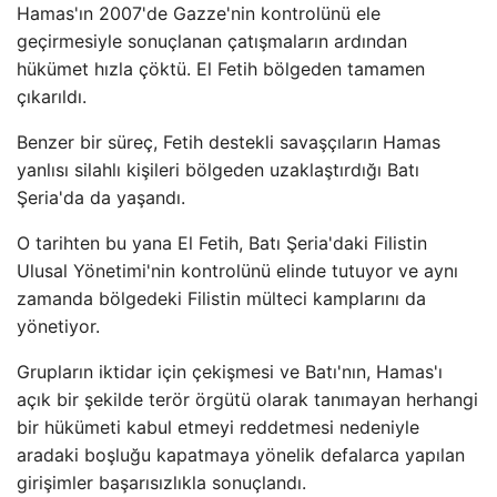
Hamas'ın 2007'de Gazze'nin kontrolünü ele
geçirmesiyle sonuçlanan çatışmaların ardından
hükümet hızla çöktü. El Fetih bölgeden tamamen
çıkarıldı.
Benzer bir süreç, Fetih destekli savaşçıların Hamas
yanlısı silahlı kişileri bölgeden uzaklaştırdığı Batı
Şeria'da da yaşandı.
O tarihten bu yana El Fetih, Batı Şeria'daki Filistin
Ulusal Yönetimi'nin kontrolünü elinde tutuyor ve aynı
zamanda bölgedeki Filistin mülteci kamplarını da
yönetiyor.
Grupların iktidar için çekişmesi ve Batı'nın, Hamas'ı
açık bir şekilde terör örgütü olarak tanımayan herhangi
bir hükümeti kabul etmeyi reddetmesi nedeniyle
aradaki boşluğu kapatmaya yönelik defalarca yapılan
girişimler başarısızlıkla sonuçlandı.