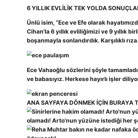
6 YILLIK EVLİLİK TEK YOLDA SONUÇLA
Ünlü isim, “Ece ve Efe olarak hayatımızd
Cihan'la 6 yıllık evliliğimizi ve 9 yıllık b
boşanmayla sonlandırdık. Karşılıklı rıza
Ece Vahaoğlu sözlerini şöyle tamamladı:
ve babasıyız. Herkese hayırlı işler dili
ANA SAYFAYA DÖNMEK İÇİN BURAYA T
olamadı! Arto'nun yüzüne istediği her ş