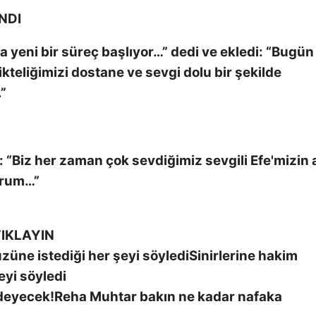
NDI
a yeni bir süreç başlıyor…” dedi ve ekledi: “Bugün
irlikteliğimizi dostane ve sevgi dolu bir şekilde
.”
 “Biz her zaman çok sevdiğimiz sevgili Efe'mizin
yorum…”
IKLAYIN
Sinirlerine hakim
eyi söyledi
Reha Muhtar bakın ne kadar nafaka