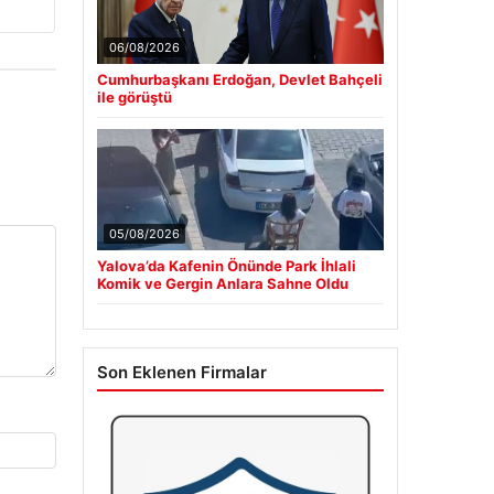
06/08/2026
Cumhurbaşkanı Erdoğan, Devlet Bahçeli
ile görüştü
05/08/2026
Yalova’da Kafenin Önünde Park İhlali
Komik ve Gergin Anlara Sahne Oldu
Son Eklenen Firmalar