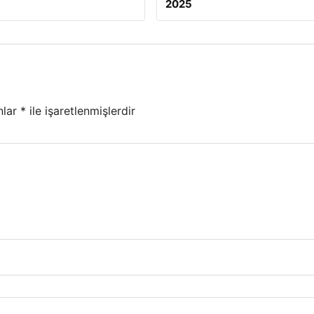
2025
nlar
*
ile işaretlenmişlerdir