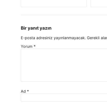
Bir yanıt yazın
E-posta adresiniz yayınlanmayacak.
Gerekli ala
Yorum
*
Ad
*