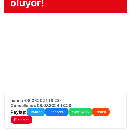
oluyor!
admin
•
08.07.2024 18:28
•
Güncellendi: 08.07.2024 18:28
Paylaş:
Twitter
Facebook
WhatsApp
Reddit
Pinterest