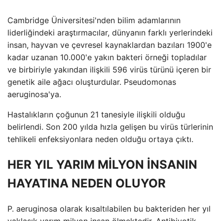
Cambridge Üniversitesi'nden bilim adamlarının
liderliğindeki araştırmacılar, dünyanın farklı yerlerindeki
insan, hayvan ve çevresel kaynaklardan bazıları 1900'e
kadar uzanan 10.000'e yakın bakteri örneği topladılar
ve birbiriyle yakından ilişkili 596 virüs türünü içeren bir
genetik aile ağacı oluşturdular. Pseudomonas
aeruginosa'ya.
Hastalıkların çoğunun 21 tanesiyle ilişkili olduğu
belirlendi. Son 200 yılda hızla gelişen bu virüs türlerinin
tehlikeli enfeksiyonlara neden olduğu ortaya çıktı.
HER YIL YARIM MİLYON İNSANIN
HAYATINA NEDEN OLUYOR
P. aeruginosa olarak kısaltılabilen bu bakteriden her yıl
yaklaşık yarım milyon insan ölmektedir. Antibiyotik