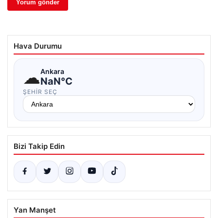
Hava Durumu
☁
Ankara
NaN°C
ŞEHIR SEÇ
Bizi Takip Edin
Yan Manşet