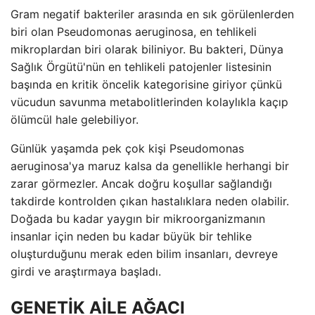
Gram negatif bakteriler arasında en sık görülenlerden
biri olan Pseudomonas aeruginosa, en tehlikeli
mikroplardan biri olarak biliniyor. Bu bakteri, Dünya
Sağlık Örgütü'nün en tehlikeli patojenler listesinin
başında en kritik öncelik kategorisine giriyor çünkü
vücudun savunma metabolitlerinden kolaylıkla kaçıp
ölümcül hale gelebiliyor.
Günlük yaşamda pek çok kişi Pseudomonas
aeruginosa'ya maruz kalsa da genellikle herhangi bir
zarar görmezler. Ancak doğru koşullar sağlandığı
takdirde kontrolden çıkan hastalıklara neden olabilir.
Doğada bu kadar yaygın bir mikroorganizmanın
insanlar için neden bu kadar büyük bir tehlike
oluşturduğunu merak eden bilim insanları, devreye
girdi ve araştırmaya başladı.
GENETİK AİLE AĞACI