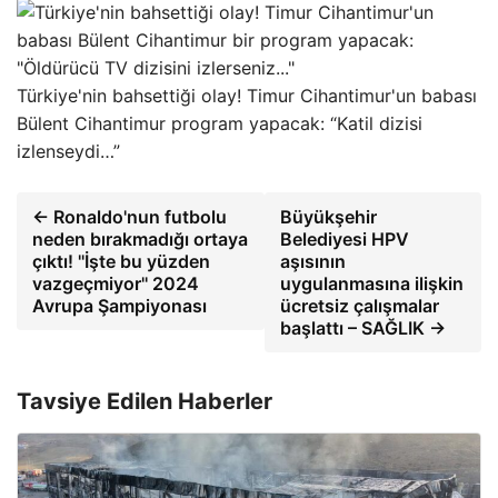
Türkiye'nin bahsettiği olay! Timur Cihantimur'un babası
Bülent Cihantimur program yapacak: “Katil dizisi
izlenseydi…”
← Ronaldo'nun futbolu
Büyükşehir
neden bırakmadığı ortaya
Belediyesi HPV
çıktı! ''İşte bu yüzden
aşısının
vazgeçmiyor'' 2024
uygulanmasına ilişkin
Avrupa Şampiyonası
ücretsiz çalışmalar
başlattı – SAĞLIK →
Tavsiye Edilen Haberler