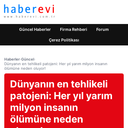
Güncel Haberler
Firma Rehberi
Forum
Çerez Politikası
Haberler
›
Güncel
›
Dünyanın en tehlikeli patojeni: Her yıl yarım milyon insanın
ölümüne neden oluyor!
Dünyanın en tehlikeli
patojeni: Her yıl yarım
milyon insanın
ölümüne neden