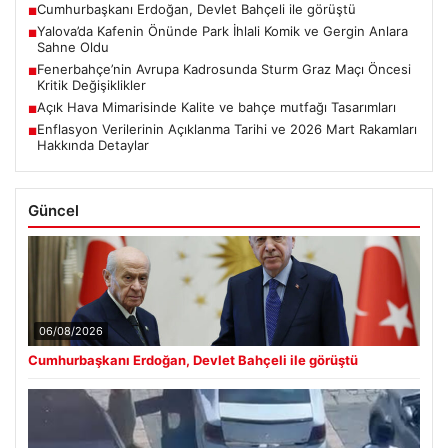
Cumhurbaşkanı Erdoğan, Devlet Bahçeli ile görüştü
■
Yalova’da Kafenin Önünde Park İhlali Komik ve Gergin Anlara
■
Sahne Oldu
Fenerbahçe’nin Avrupa Kadrosunda Sturm Graz Maçı Öncesi
■
Kritik Değişiklikler
Açık Hava Mimarisinde Kalite ve bahçe mutfağı Tasarımları
■
Enflasyon Verilerinin Açıklanma Tarihi ve 2026 Mart Rakamları
■
Hakkında Detaylar
Güncel
06/08/2026
Cumhurbaşkanı Erdoğan, Devlet Bahçeli ile görüştü