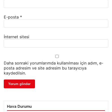
E-posta
*
İnternet sitesi
Daha sonraki yorumlarımda kullanılması için adım, e-
posta adresim ve site adresim bu tarayıcıya
kaydedilsin.
Hava Durumu