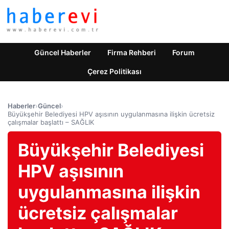
Güncel Haberler
Firma Rehberi
Forum
Çerez Politikası
Haberler
›
Güncel
›
Büyükşehir Belediyesi HPV aşısının uygulanmasına ilişkin ücretsiz
çalışmalar başlattı – SAĞLIK
Büyükşehir Belediyesi
HPV aşısının
uygulanmasına ilişkin
ücretsiz çalışmalar