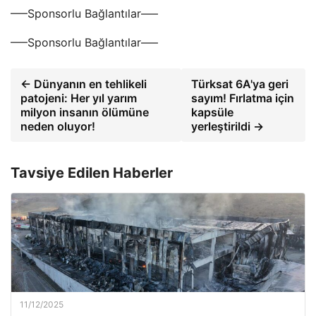
—–Sponsorlu Bağlantılar—–
—–Sponsorlu Bağlantılar—–
← Dünyanın en tehlikeli
Türksat 6A'ya geri
patojeni: Her yıl yarım
sayım! Fırlatma için
milyon insanın ölümüne
kapsüle
neden oluyor!
yerleştirildi →
Tavsiye Edilen Haberler
11/12/2025