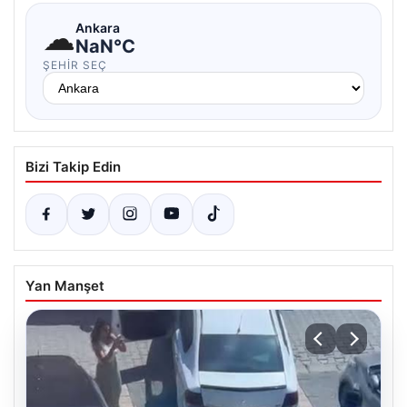
☁
Ankara
NaN°C
ŞEHIR SEÇ
Bizi Takip Edin
Yan Manşet