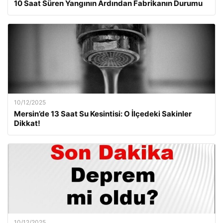
10 Saat Süren Yangının Ardından Fabrikanın Durumu
10/12/2025
Mersin’de 13 Saat Su Kesintisi: O İlçedeki Sakinler
Dikkat!
10/12/2025