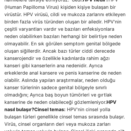
(Human Papilloma Virus) kişiden kişiye bulaşan bir
virüstür. HPV virüsü, cildi ve mukoza zarlarını etkileyen
birden fazla virüs türünden oluşan bir ailedir. HPV'nin
çeşitli varyantları vardır ve bazıları enfeksiyonlara
neden olabilirken bazıları herhangi bir belirtiye neden
olmayabilir. En sık görülen semptom genital bölgede
oluşan siğillerdir. Ancak bazı türler ciddi derecede
kanserojendir ve özellikle kadınlarda rahim ağzı
kanseri gibi kanserlerin ana nedenidir. Ayrıca
erkeklerde anal kansere ve penis kanserine de neden
olabilir. Aslında yapılan araştırmalar, neden olduğu
kanser türlerinin sadece genital bölgeyle sınırlı
olmadığını; Ayrıca baş boyun tümörleri ve gırtlak
kanserine de neden olabileceği gözlemleniyor.
HPV
nasıl bulaşır?
Cinsel temas:
HPV'nin cinsel yolla
bulaşan türleri genellikle cinsel temas sırasında bulaşır.
Virüs, cinsel organların deri veya mukoza zarları