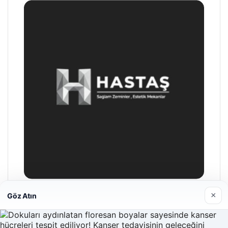
×
Göz Atın
Hastaş Beton
26/05/2026