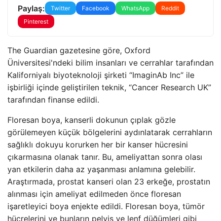
Paylaş:
Twitter
Facebook
WhatsApp
Reddit
Pinterest
The Guardian gazetesine göre, Oxford
Üniversitesi'ndeki bilim insanları ve cerrahlar tarafından
Kaliforniyalı biyoteknoloji şirketi “ImaginAb Inc” ile
işbirliği içinde geliştirilen teknik, “Cancer Research UK”
tarafından finanse edildi.
Floresan boya, kanserli dokunun çıplak gözle
görülemeyen küçük bölgelerini aydınlatarak cerrahların
sağlıklı dokuyu korurken her bir kanser hücresini
çıkarmasına olanak tanır. Bu, ameliyattan sonra olası
yan etkilerin daha az yaşanması anlamına gelebilir.
Araştırmada, prostat kanseri olan 23 erkeğe, prostatın
alınması için ameliyat edilmeden önce floresan
işaretleyici boya enjekte edildi. Floresan boya, tümör
hücrelerini ve bunların pelvis ve lenf düğümleri gibi