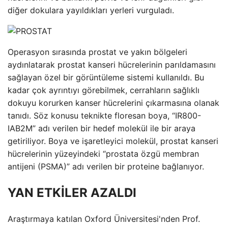
diğer dokulara yayıldıkları yerleri vurguladı.
Operasyon sırasında prostat ve yakın bölgeleri
aydınlatarak prostat kanseri hücrelerinin parıldamasını
sağlayan özel bir görüntüleme sistemi kullanıldı. Bu
kadar çok ayrıntıyı görebilmek, cerrahların sağlıklı
dokuyu korurken kanser hücrelerini çıkarmasına olanak
tanıdı. Söz konusu teknikte floresan boya, “IR800-
IAB2M” adı verilen bir hedef molekül ile bir araya
getiriliyor. Boya ve işaretleyici molekül, prostat kanseri
hücrelerinin yüzeyindeki “prostata özgü membran
antijeni (PSMA)” adı verilen bir proteine ​​bağlanıyor.
YAN ETKİLER AZALDI
Araştırmaya katılan Oxford Üniversitesi'nden Prof.