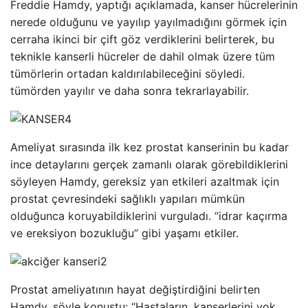
Freddie Hamdy, yaptığı açıklamada, kanser hücrelerinin
nerede olduğunu ve yayılıp yayılmadığını görmek için
cerraha ikinci bir çift göz verdiklerini belirterek, bu
teknikle kanserli hücreler de dahil olmak üzere tüm
tümörlerin ortadan kaldırılabileceğini söyledi.
tümörden yayılır ve daha sonra tekrarlayabilir.
Ameliyat sırasında ilk kez prostat kanserinin bu kadar
ince detaylarını gerçek zamanlı olarak görebildiklerini
söyleyen Hamdy, gereksiz yan etkileri azaltmak için
prostat çevresindeki sağlıklı yapıları mümkün
olduğunca koruyabildiklerini vurguladı. “idrar kaçırma
ve ereksiyon bozukluğu” gibi yaşamı etkiler.
Prostat ameliyatının hayat değiştirdiğini belirten
Hamdy, şöyle konuştu: “Hastaların, kanserlerini yok