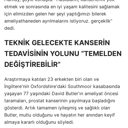
etmek ve sonrasında en iyi yaşam kalitesini sağlamak
için elimizden gelen her şeyi yaptığımızı bilerek
ameliyathaneden ayrılmalarını istiyoruz. gerçeklik”
dedi.
TEKNİK GELECEKTE KANSERİN
TEDAVİSİNİN YOLUNU “TEMELDEN
DEĞİŞTİREBİLİR”
Araştırmaya katılan 23 erkekten biri olan ve
İngiltere'nin Oxfordshire'daki Southmoor kasabasında
yaşayan 77 yaşındaki David Butler'ın ameliyat öncesi
taramaları, prostat kanserinin yayılmaya başladığını
gösterdi. Artık tamamen iyileşmiş ve sağlıklı olan
Butler, mutlu olduğunu ve hayatın her anından keyif
almaya kararlı olduğunu söyledi.