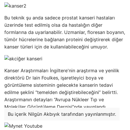
Bu teknik şu anda sadece prostat kanseri hastaları
üzerinde test edilmiş olsa da hastalığın diğer
formlarına da uyarlanabilir. Uzmanlar, floresan boyanın,
tümör hücrelerine bağlanan proteini değiştirerek diğer
kanser türleri için de kullanılabileceğini umuyor.
Kanser Araştırmaları İngiltere'nin araştırma ve yenilik
direktörü Dr Iain Foulkes, işaretleyici boya ve
görüntüleme sisteminin gelecekte kanserin tedavi
edilme şeklini “temelden değiştirebileceğini” belirtti.
Araştırmanın detayları “Avrupa Nükleer Tıp ve
Moleküler Görüntüleme Dergisi”nde yayınlandı.
Bu içerik Nilgün Akbıyık tarafından yayınlanmıştır.