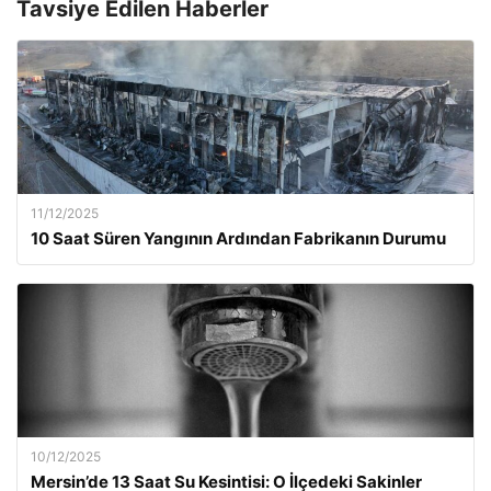
Tavsiye Edilen Haberler
11/12/2025
10 Saat Süren Yangının Ardından Fabrikanın Durumu
10/12/2025
Mersin’de 13 Saat Su Kesintisi: O İlçedeki Sakinler