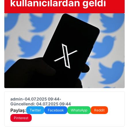
kullanıcılardan geldi
admin
•
04.07.2025 09:44
•
Güncellendi: 04.07.2025 09:44
Paylaş:
Twitter
Facebook
WhatsApp
Reddit
Pinterest