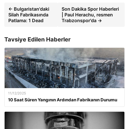
← Bulgaristan'daki
Son Dakika Spor Haberleri
Silah Fabrikasında
| Paul Herachu, resmen
Patlama: 1 Dead
Trabzonspor'da →
Tavsiye Edilen Haberler
11/12/2025
10 Saat Süren Yangının Ardından Fabrikanın Durumu