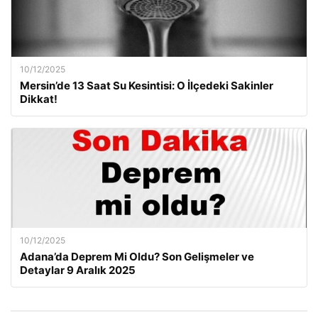
10/12/2025
Mersin’de 13 Saat Su Kesintisi: O İlçedeki Sakinler
Dikkat!
10/12/2025
Adana’da Deprem Mi Oldu? Son Gelişmeler ve
Detaylar 9 Aralık 2025