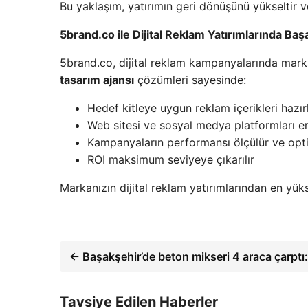
Bu yaklaşım, yatırımın geri dönüşünü yükseltir ve
5brand.co ile Dijital Reklam Yatırımlarında Başa
5brand.co, dijital reklam kampanyalarında mark
tasarım ajansı
çözümleri sayesinde:
Hedef kitleye uygun reklam içerikleri hazır
Web sitesi ve sosyal medya platformları en
Kampanyaların performansı ölçülür ve opti
ROI maksimum seviyeye çıkarılır
Markanızın dijital reklam yatırımlarından en yük
← Başakşehir’de beton mikseri 4 araca çarptı:
Tavsiye Edilen Haberler