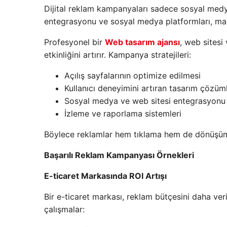
Dijital reklam kampanyaları sadece sosyal medya 
entegrasyonu ve sosyal medya platformları, mark
Profesyonel bir
Web tasarım ajansı
, web sitesi
etkinliğini artırır. Kampanya stratejileri:
Açılış sayfalarının optimize edilmesi
Kullanıcı deneyimini artıran tasarım çözüml
Sosyal medya ve web sitesi entegrasyonu
İzleme ve raporlama sistemleri
Böylece reklamlar hem tıklama hem de dönüşüm 
Başarılı Reklam Kampanyası Örnekleri
E-ticaret Markasında ROI Artışı
Bir e-ticaret markası, reklam bütçesini daha veri
çalışmalar: