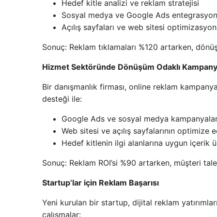
Hedef kitle analizi ve reklam stratejisi
Sosyal medya ve Google Ads entegrasyo
Açılış sayfaları ve web sitesi optimizasyo
Sonuç: Reklam tıklamaları %120 artarken, dönü
Hizmet Sektöründe Dönüşüm Odaklı Kampan
Bir danışmanlık firması, online reklam kampanya
desteği ile:
Google Ads ve sosyal medya kampanyalar
Web sitesi ve açılış sayfalarının optimize e
Hedef kitlenin ilgi alanlarına uygun içerik ü
Sonuç: Reklam ROI’si %90 artarken, müşteri talep
Startup’lar için Reklam Başarısı
Yeni kurulan bir startup, dijital reklam yatırımla
çalışmalar: