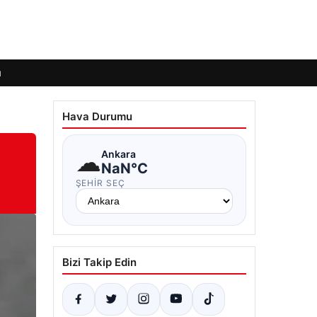
ı
Hava Durumu
☁
Ankara
NaN°C
ŞEHIR SEÇ
Bizi Takip Edin