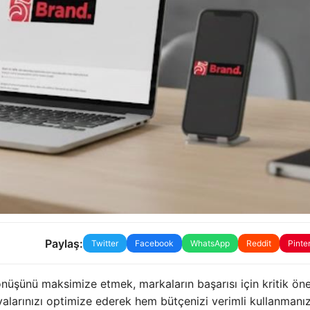
Paylaş:
Twitter
Facebook
WhatsApp
Reddit
Pinte
dönüşünü maksimize etmek, markaların başarısı için kritik ö
alarınızı optimize ederek hem bütçenizi verimli kullanmanı