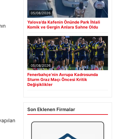
05/08/2026
Yalova’da Kafenin Önünde Park İhlali
nın
Komik ve Gergin Anlara Sahne Oldu
05/08/2026
Fenerbahçe’nin Avrupa Kadrosunda
Sturm Graz Maçı Öncesi Kritik
Değişiklikler
Son Eklenen Firmalar
yapılan