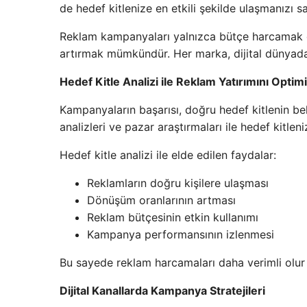
de hedef kitlenize en etkili şekilde ulaşmanızı sa
Reklam kampanyaları yalnızca bütçe harcamak değ
artırmak mümkündür. Her marka, dijital dünyada 
Hedef Kitle Analizi ile Reklam Yatırımını Opti
Kampanyaların başarısı, doğru hedef kitlenin bel
analizleri ve pazar araştırmaları ile hedef kitleni
Hedef kitle analizi ile elde edilen faydalar:
Reklamların doğru kişilere ulaşması
Dönüşüm oranlarının artması
Reklam bütçesinin etkin kullanımı
Kampanya performansının izlenmesi
Bu sayede reklam harcamaları daha verimli olur 
Dijital Kanallarda Kampanya Stratejileri