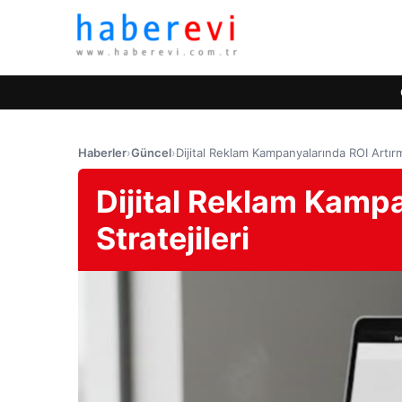
Haberler
›
Güncel
›
Dijital Reklam Kampanyalarında ROI Artırma
Dijital Reklam Kamp
Stratejileri