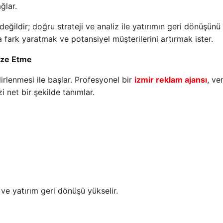
ğlar.
ildir; doğru strateji ve analiz ile yatırımın geri dönüşünü
fark yaratmak ve potansiyel müşterilerini artırmak ister.
mize Etme
irlenmesi ile başlar. Profesyonel bir
izmir reklam ajansı
, ver
zi net bir şekilde tanımlar.
ve yatırım geri dönüşü yükselir.