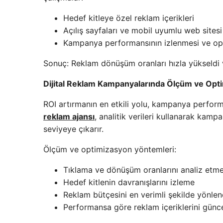
Hedef kitleye özel reklam içerikleri
Açılış sayfaları ve mobil uyumlu web sitesi
Kampanya performansının izlenmesi ve o
Sonuç: Reklam dönüşüm oranları hızla yükseldi ve
Dijital Reklam Kampanyalarında Ölçüm ve Opt
ROI artırmanın en etkili yolu, kampanya perform
reklam ajansı
, analitik verileri kullanarak kamp
seviyeye çıkarır.
Ölçüm ve optimizasyon yöntemleri:
Tıklama ve dönüşüm oranlarını analiz etm
Hedef kitlenin davranışlarını izleme
Reklam bütçesini en verimli şekilde yönle
Performansa göre reklam içeriklerini günc