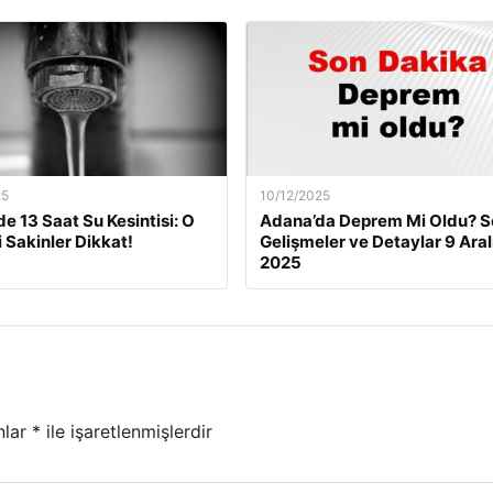
25
10/12/2025
de 13 Saat Su Kesintisi: O
Adana’da Deprem Mi Oldu? S
i Sakinler Dikkat!
Gelişmeler ve Detaylar 9 Aral
2025
nlar
*
ile işaretlenmişlerdir