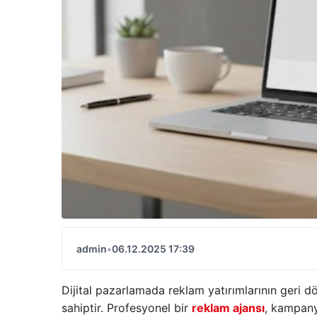
admin
•
06.12.2025 17:39
Dijital pazarlamada reklam yatırımlarının geri 
sahiptir. Profesyonel bir
reklam ajansı
, kampany