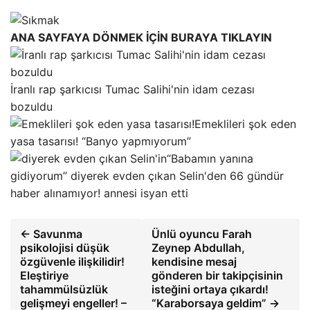
ANA SAYFAYA DÖNMEK İÇİN BURAYA TIKLAYIN
İranlı rap şarkıcısı Tumac Salihi'nin idam cezası
bozuldu
Emeklileri şok eden
yasa tasarısı! “Banyo yapmıyorum”
“Babamın yanına
gidiyorum” diyerek evden çıkan Selin'den 66 gündür
haber alınamıyor! annesi isyan etti
← Savunma
Ünlü oyuncu Farah
psikolojisi düşük
Zeynep Abdullah,
özgüvenle ilişkilidir!
kendisine mesaj
Eleştiriye
gönderen bir takipçisinin
tahammülsüzlük
isteğini ortaya çıkardı!
gelişmeyi engeller! –
“Karaborsaya geldim” →