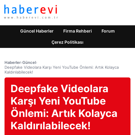
Güncel Haberler
Firma Rehberi
Forum
Çerez Politikası
Haberler
›
Güncel
›
Deepfake Videolara Karşı Yeni YouTube Önlemi: Artık Kolayca
Kaldırılabilecek!
Deepfake Videolara
Karşı Yeni YouTube
Önlemi: Artık Kolayca
Kaldırılabilecek!