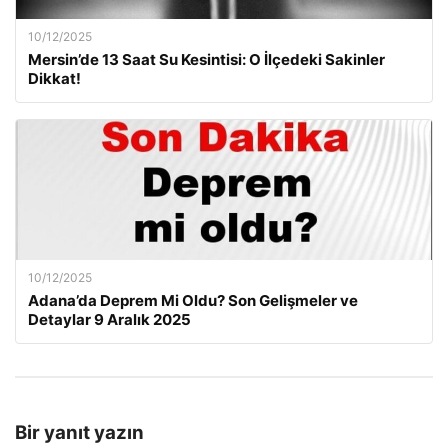
10/12/2025
Mersin’de 13 Saat Su Kesintisi: O İlçedeki Sakinler
Dikkat!
10/12/2025
Adana’da Deprem Mi Oldu? Son Gelişmeler ve
Detaylar 9 Aralık 2025
Bir yanıt yazın