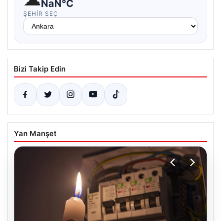
NaN°C
ŞEHIR SEÇ
Bizi Takip Edin
Yan Manşet