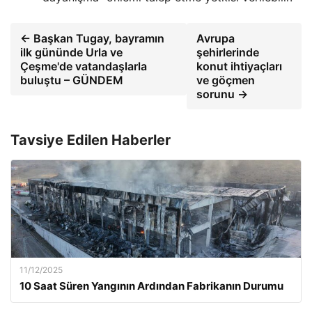
← Başkan Tugay, bayramın
Avrupa
ilk gününde Urla ve
şehirlerinde
Çeşme'de vatandaşlarla
konut ihtiyaçları
buluştu – GÜNDEM
ve göçmen
sorunu →
Tavsiye Edilen Haberler
11/12/2025
10 Saat Süren Yangının Ardından Fabrikanın Durumu