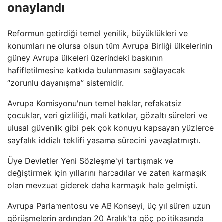
onaylandı
Reformun getirdiği temel yenilik, büyüklükleri ve
konumları ne olursa olsun tüm Avrupa Birliği ülkelerinin
güney Avrupa ülkeleri üzerindeki baskının
hafifletilmesine katkıda bulunmasını sağlayacak
“zorunlu dayanışma” sistemidir.
Avrupa Komisyonu'nun temel haklar, refakatsiz
çocuklar, veri gizliliği, mali katkılar, gözaltı süreleri ve
ulusal güvenlik gibi pek çok konuyu kapsayan yüzlerce
sayfalık iddialı teklifi yasama sürecini yavaşlatmıştı.
Üye Devletler Yeni Sözleşme'yi tartışmak ve
değiştirmek için yıllarını harcadılar ve zaten karmaşık
olan mevzuat giderek daha karmaşık hale gelmişti.
Avrupa Parlamentosu ve AB Konseyi, üç yıl süren uzun
görüşmelerin ardından 20 Aralık'ta göç politikasında