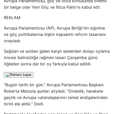
Avrupa Parlamentosu, göç ve iltica konusunda önemli
bir belge olan Yeni Göç ve İltica Paktı'nı kabul etti.
REKLAM
Avrupa Parlamentosu (AP), Avrupa Birliği'nin sığınma
ve göç politikalarına ilişkin kapsamlı reform tasarısını
onayladı.
Sağdan ve soldan gelen karşıt seslerden dolayı oylama
öncesi belirsizliğe rağmen tasarı Çarşamba günü
öğleden sonra dar bir oy farkıyla kabul edildi.
“Bugün tarihi bir gün.” Avrupa Parlamentosu Başkanı
Roberta Metsola şunları söyledi: “Dinledik, harekete
geçtik ve Avrupa vatandaşlarının temel endişelerinden
birini ele aldık.” Dedi.