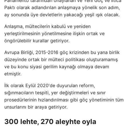
Parlamento tarafından onaylanan ve Yeni Göç ve İltica
Paktı olarak adlandırılan anlaşmaya yönelik son adım,
ay sonunda üye devletlerin yakacağı yeşil ışık olacak.
Anlaşma, mültecilerin kabulü ve yeniden
yerleştirilmesinin yönetilmesine ilişkin ortak ve
öngörülebilir kurallar getiriyor.
Avrupa Birliği, 2015-2016 göç krizinden bu yana birlik
düzeyinde ortak bir mülteci politikası oluşturamamış
ve bu konu siyasi gerilim kaynağı olmaya devam
etmiştir.
İlk olarak Eylül 2020'de duyurulan reform,
sığınmacıların tespiti, yer değiştirmeleri ve sınır
prosedürlerinin hızlandırılması gibi göç yönetiminin tüm
unsurlarını bir araya getiriyor.
300 lehte, 270 aleyhte oyla