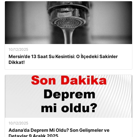
10/12/2025
Mersin’de 13 Saat Su Kesintisi: O İlçedeki Sakinler
Dikkat!
10/12/2025
Adana’da Deprem Mi Oldu? Son Gelişmeler ve
Detaylar 9 Aralık 2025