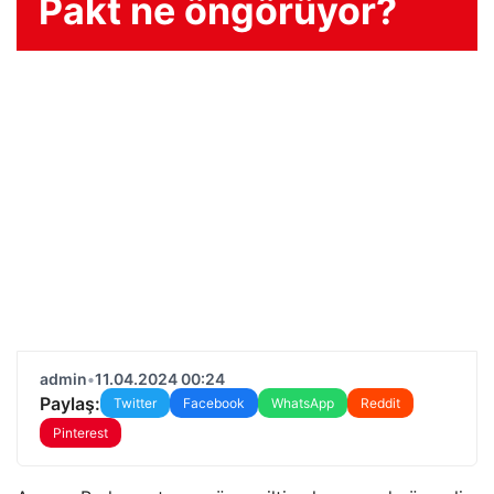
Pakt ne öngörüyor?
admin
•
11.04.2024 00:24
Paylaş:
Twitter
Facebook
WhatsApp
Reddit
Pinterest