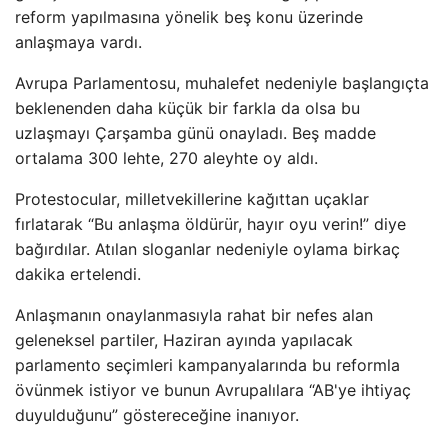
reform yapılmasına yönelik beş konu üzerinde
anlaşmaya vardı.
Avrupa Parlamentosu, muhalefet nedeniyle başlangıçta
beklenenden daha küçük bir farkla da olsa bu
uzlaşmayı Çarşamba günü onayladı. Beş madde
ortalama 300 lehte, 270 aleyhte oy aldı.
Protestocular, milletvekillerine kağıttan uçaklar
fırlatarak “Bu anlaşma öldürür, hayır oyu verin!” diye
bağırdılar. Atılan sloganlar nedeniyle oylama birkaç
dakika ertelendi.
Anlaşmanın onaylanmasıyla rahat bir nefes alan
geleneksel partiler, Haziran ayında yapılacak
parlamento seçimleri kampanyalarında bu reformla
övünmek istiyor ve bunun Avrupalılara “AB'ye ihtiyaç
duyulduğunu” göstereceğine inanıyor.