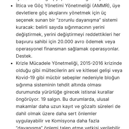
İltica ve Göç Yönetimi Yönetmeliği (AMMR), üye
devletlere göç akışlarını yönetmek için üç
seçenek sunan bir “zorunlu dayanışma” sistemi
kuracak: belirli sayıda sığınmacının yerini
değiştirmek, yerini değiştirmeyi reddettikleri her
başvuru sahibi için 20.000 avro ödemek veya
operasyonel finansman sağlamak operasyonlar.
Destek.
Krizle Mücadele Yönetmeliği, 2015-2016 krizinde
olduğu gibi mültecilerin ani ve kitlesel gelişi veya
Kovid-19 gibi mücbir sebepler nedeniyle bloğun
sığınma sisteminin tehdit altında olması
durumunda yürürlüğe girecek istisnai kurallar
öngörüyor. 19 salgın. Bu durumlarda, ulusal
makamlar daha uzun kayıt ve gözaltı süreleri de
dahil olmak üzere daha sert önlemler
uygulayabilir ve Komisyona daha fazla
“dayanışma” önlemi talep etme yetkisi verilebilir.