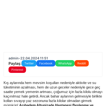
admin
•
22.04.2024 11:51
Paylaş:
Twitter
Facebook
WhatsApp
Reddit
Pinterest
Kış aylarında hem mevsim koşulları nedeniyle aktivite ve su
tüketiminin azalması, hem de uzun geceler nedeniyle gece geç
saatte yemek yemenin artması, çoğumuz için fazla kilolu olmayı
kaçınılmaz hale getirdi. Ancak bahar aylarının gelmesiyle birlikte
kolları sıvayıp yaz sezonuna fazla kilolar olmadan girmek
mümkün!
Acıbadem Altunizade Hastanesi Beslenme ve