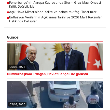
Fenerbahçe’nin Avrupa Kadrosunda Sturm Graz Maçı Öncesi
■
Kritik Değişiklikler
Açık Hava Mimarisinde Kalite ve bahçe mutfağı Tasarımları
■
Enflasyon Verilerinin Açıklanma Tarihi ve 2026 Mart Rakamları
■
Hakkında Detaylar
Güncel
06/08/2026
Cumhurbaşkanı Erdoğan, Devlet Bahçeli ile görüştü
05/08/2026