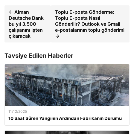
← Alman
Toplu E-posta Gönderme:
Deutsche Bank
Toplu E-posta Nasıl
bu yıl 3.500
Gönderilir? Outlook ve Gmail
çalışanını işten
e-postalarının toplu gönderimi
çıkaracak
→
Tavsiye Edilen Haberler
11/12/2025
10 Saat Süren Yangının Ardından Fabrikanın Durumu