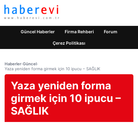
Güncel Haberler
Firma Rehberi
Forum
Çerez Politikası
Haberler
›
Güncel
›
Yaza yeniden forma girmek için 10 ipucu – SAĞLIK
Yaza yeniden forma
girmek için 10 ipucu –
SAĞLIK