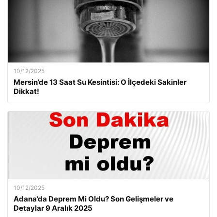
10/12/2025
Mersin’de 13 Saat Su Kesintisi: O İlçedeki Sakinler
Dikkat!
10/12/2025
Adana’da Deprem Mi Oldu? Son Gelişmeler ve
Detaylar 9 Aralık 2025