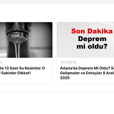
25
10/12/2025
de 13 Saat Su Kesintisi: O
Adana’da Deprem Mi Oldu? S
i Sakinler Dikkat!
Gelişmeler ve Detaylar 9 Aral
2025