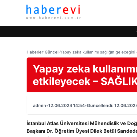
Haberler
›
Güncel
›
Yapay zeka kullanımı sağlığın geleceğini
Yapay zeka kullanımı
etkileyecek – SAĞLI
admin
•
12.06.2024 14:54
•
Güncellendi: 12.06.202
İstanbul Atlas Üniversitesi Mühendislik ve Doğ
Başkanı Dr. Öğretim Üyesi Dilek Betül Sarıded