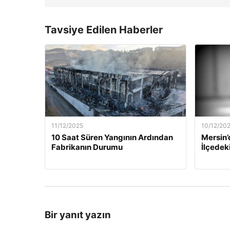
Tavsiye Edilen Haberler
11/12/2025
10/12/20
10 Saat Süren Yangının Ardından
Mersin’
Fabrikanın Durumu
İlçedek
Bir yanıt yazın