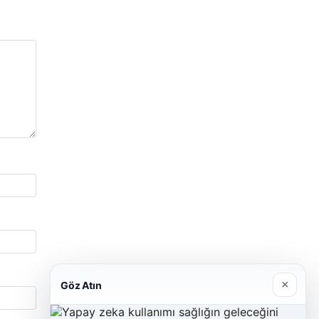
×
Göz Atın