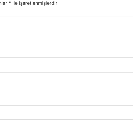
nlar
*
ile işaretlenmişlerdir