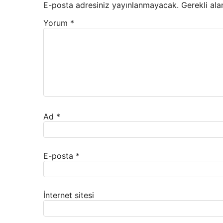
E-posta adresiniz yayınlanmayacak.
Gerekli ala
Yorum
*
Ad
*
E-posta
*
İnternet sitesi