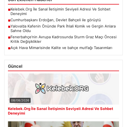
Kelebek.Org İle Sanal İletişimin Seviyeli Adresi Ve Sohbet
■
Deneyimi
Cumhurbaşkanı Erdoğan, Devlet Bahçeli ile görüştü
■
Yalova’da Kafenin Önünde Park İhlali Komik ve Gergin Anlara
■
Sahne Oldu
Fenerbahçe’nin Avrupa Kadrosunda Sturm Graz Maçı Öncesi
■
Kritik Değişiklikler
Açık Hava Mimarisinde Kalite ve bahçe mutfağı Tasarımları
■
Güncel
08/08/2026
Kelebek.Org İle Sanal İletişimin Seviyeli Adresi Ve Sohbet
Deneyimi