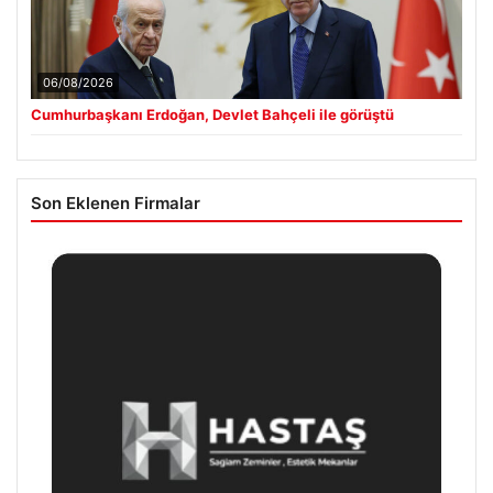
06/08/2026
Cumhurbaşkanı Erdoğan, Devlet Bahçeli ile görüştü
Son Eklenen Firmalar