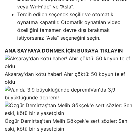
veya Wi-Fi'de” ve “Asla”.
Tercih edilen seçenek seçilir ve otomatik
oynatma kapatılır. Otomatik oynatılan video
özelliğini tamamen devre dışı bırakmak
istiyorsanız “Asla” seçeneğini seçin.
ANA SAYFAYA DÖNMEK İÇİN BURAYA TIKLAYIN
Aksaray'dan kötü haber! Ahır çöktü: 50 koyun telef
oldu
Van'da 3,9
büyüklüğünde deprem!
Özgür Demirtaş'tan Melih Gökçek'e sert sözler: Sen
eski, kötü bir siyasetçisin