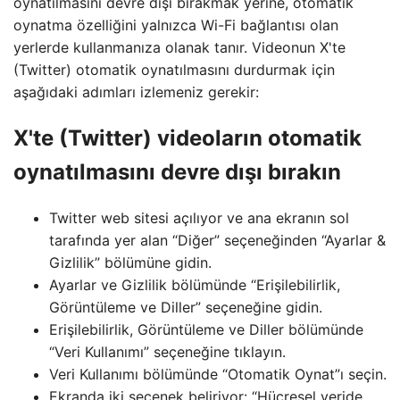
oynatılmasını devre dışı bırakmak yerine, otomatik
oynatma özelliğini yalnızca Wi-Fi bağlantısı olan
yerlerde kullanmanıza olanak tanır. Videonun X'te
(Twitter) otomatik oynatılmasını durdurmak için
aşağıdaki adımları izlemeniz gerekir:
X'te (Twitter) videoların otomatik
oynatılmasını devre dışı bırakın
Twitter web sitesi açılıyor ve ana ekranın sol
tarafında yer alan “Diğer” seçeneğinden “Ayarlar &
Gizlilik” bölümüne gidin.
Ayarlar ve Gizlilik bölümünde “Erişilebilirlik,
Görüntüleme ve Diller” seçeneğine gidin.
Erişilebilirlik, Görüntüleme ve Diller bölümünde
“Veri Kullanımı” seçeneğine tıklayın.
Veri Kullanımı bölümünde “Otomatik Oynat”ı seçin.
Ekranda iki seçenek beliriyor: “Hücresel veride