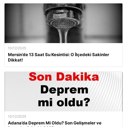
10/12/2025
Mersin’de 13 Saat Su Kesintisi: O İlçedeki Sakinler
Dikkat!
10/12/2025
Adana’da Deprem Mi Oldu? Son Gelişmeler ve