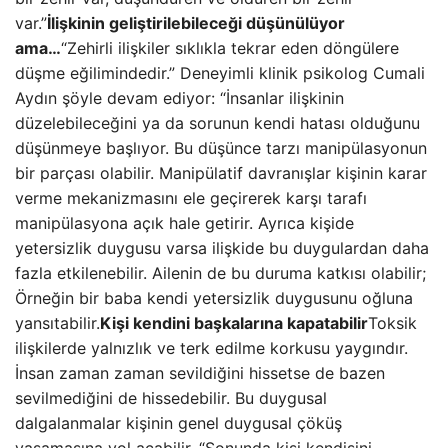
var.”
İlişkinin geliştirilebileceği düşünülüyor
ama…
“Zehirli ilişkiler sıklıkla tekrar eden döngülere
düşme eğilimindedir.” Deneyimli klinik psikolog Cumali
Aydın şöyle devam ediyor: “İnsanlar ilişkinin
düzelebileceğini ya da sorunun kendi hatası olduğunu
düşünmeye başlıyor. Bu düşünce tarzı manipülasyonun
bir parçası olabilir. Manipülatif davranışlar kişinin karar
verme mekanizmasını ele geçirerek karşı tarafı
manipülasyona açık hale getirir. Ayrıca kişide
yetersizlik duygusu varsa ilişkide bu duygulardan daha
fazla etkilenebilir. Ailenin de bu duruma katkısı olabilir;
Örneğin bir baba kendi yetersizlik duygusunu oğluna
yansıtabilir.
Kişi kendini başkalarına kapatabilir
Toksik
ilişkilerde yalnızlık ve terk edilme korkusu yaygındır.
İnsan zaman zaman sevildiğini hissetse de bazen
sevilmediğini de hissedebilir. Bu duygusal
dalgalanmalar kişinin genel duygusal çöküş