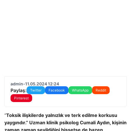
admin
•
11.05.2024 12:24
Paylaş:
Twitter
Facebook
WhatsApp
Reddit
Pinterest
“
Toksik ilişkilerde yalnızlık ve terk edilme korkusu
yaygındır.” Uzman klinik psikolog Cumali Aydın, kişinin
zaman zaman sevildiğini hissetse de bazen