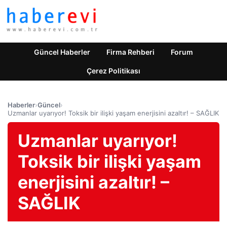
Güncel Haberler
Firma Rehberi
Forum
Çerez Politikası
Haberler
›
Güncel
›
Uzmanlar uyarıyor! Toksik bir ilişki yaşam enerjisini azaltır! – SAĞLIK
Uzmanlar uyarıyor!
Toksik bir ilişki yaşam
enerjisini azaltır! –
SAĞLIK