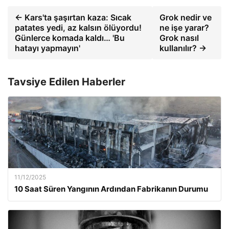
← Kars'ta şaşırtan kaza: Sıcak
Grok nedir ve
patates yedi, az kalsın ölüyordu!
ne işe yarar?
Günlerce komada kaldı… 'Bu
Grok nasıl
hatayı yapmayın'
kullanılır? →
Tavsiye Edilen Haberler
11/12/2025
10 Saat Süren Yangının Ardından Fabrikanın Durumu