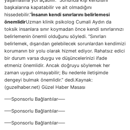
yaşamasına yol açabilir. “Sonunda kişi kendisini
başkalarına kapatabilir ve ait olmadığını
hissedebilir.”
İnsanın kendi sınırlarını belirlemesi
önemlidir
Uzman klinik psikolog Cumali Aydın da
toksik insanlara sınır koymadan önce kendi sınırlarınızı
belirlemenin önemli olduğunu söyledi. “Sınırları
belirlemek, dışarıdan gelebilecek sorunlardan kendimizi
korumanın bir yolu olarak hizmet ediyor. Rahatsız edici
bir durum varsa duygu ve düşüncelerinizi ifade
etmeniz önemlidir. Ancak doğruyu söylemek her
zaman uygun olmayabilir; Bu nedenle iletişimde
dengeyi bulmak önemlidir.” dedi.Kaynak:
(guzelhaber.net) Güzel Haber Masası
—–Sponsorlu Bağlantılar—–
—–Sponsorlu Bağlantılar—–
—–Sponsorlu Bağlantılar—–