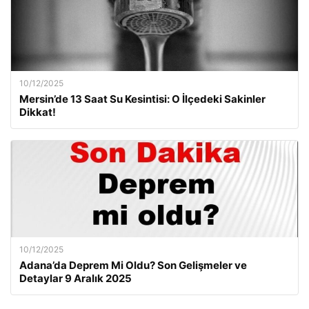
10/12/2025
Mersin’de 13 Saat Su Kesintisi: O İlçedeki Sakinler
Dikkat!
10/12/2025
Adana’da Deprem Mi Oldu? Son Gelişmeler ve
Detaylar 9 Aralık 2025