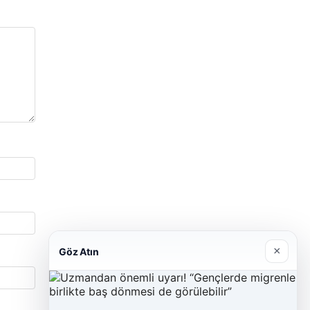
×
Göz Atın