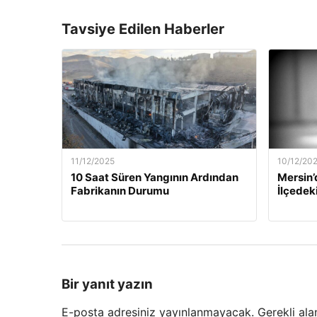
Tavsiye Edilen Haberler
11/12/2025
10/12/20
10 Saat Süren Yangının Ardından
Mersin’
Fabrikanın Durumu
İlçedek
Bir yanıt yazın
E-posta adresiniz yayınlanmayacak.
Gerekli ala