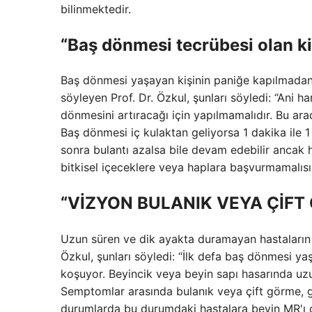
bilinmektedir.
“Baş dönmesi tecrübesi olan ki
Baş dönmesi yaşayan kişinin paniğe kapılmadan 
söyleyen Prof. Dr. Özkul, şunları söyledi: “Ani 
dönmesini artıracağı için yapılmamalıdır. Bu ara
Baş dönmesi iç kulaktan geliyorsa 1 dakika ile 1
sonra bulantı azalsa bile devam edebilir ancak h
bitkisel içeceklere veya haplara başvurmamalısı
“VİZYON BULANIK VEYA ÇİFT 
Uzun süren ve dik ayakta duramayan hastaların
Özkul, şunları söyledi: “İlk defa baş dönmesi yaş
koşuyor. Beyincik veya beyin sapı hasarında uzu
Semptomlar arasında bulanık veya çift görme, g
durumlarda bu durumdaki hastalara beyin MR'ı ç