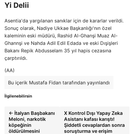
Yi Delii
Asentia'da yargılanan sanıklar için de kararlar verildi.
Sonuç olarak, Nadiye Ukkae Başkanlığı'nın özel
kaleminin eski müdürü, Rashid Al-Ghanşi Muaz Al-
Ghannşi ve Nahda Adil Edil Edada ve eski Dışişleri
Bakanı Repik Abdusselam 35 yıl hapis cezasına
çarptırıldı.
(AA)
Bu içerik Mustafa Fidan tarafından yayınlandı
İlgilenebilirsin
← İtalyan Başbakanı
X Kontrol Dışı Yapay Zeka
Meloni, narkotik
Asistanı kafası karıştı!
köpeğinin
Şiddetli cevaplardan sonra
öldürülmesini
soruşturma ve erişim