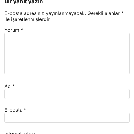
Bir yanıt yazın
E-posta adresiniz yayınlanmayacak.
Gerekli alanlar
*
ile işaretlenmişlerdir
Yorum
*
Ad
*
E-posta
*
İnternet sitesi