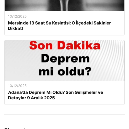
10/12/2025
Mersin’de 13 Saat Su Kesintisi: O İlçedeki Sakinler
Dikkat!
10/12/2025
Adana’da Deprem Mi Oldu? Son Gelişmeler ve
Detaylar 9 Aralık 2025