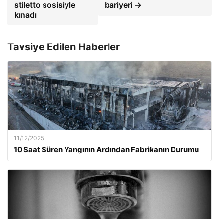
stiletto sosisiyle
bariyeri →
kınadı
Tavsiye Edilen Haberler
11/12/2025
10 Saat Süren Yangının Ardından Fabrikanın Durumu