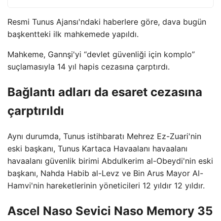
Resmi Tunus Ajansı'ndaki haberlere göre, dava bugün
başkentteki ilk mahkemede yapıldı.
Mahkeme, Gannşi'yi “devlet güvenliği için komplo”
suçlamasıyla 14 yıl hapis cezasına çarptırdı.
Bağlantı adları da esaret cezasına
çarptırıldı
Aynı durumda, Tunus istihbaratı Mehrez Ez-Zuari'nin
eski başkanı, Tunus Kartaca Havaalanı havaalanı
havaalanı güvenlik birimi Abdulkerim al-Obeydi'nin eski
başkanı, Nahda Habib al-Levz ve Bin Arus Mayor Al-
Hamvi'nin hareketlerinin yöneticileri 12 yıldır 12 yıldır.
Ascel Naso Sevici Naso Memory 35