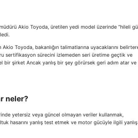
müdürü Akio Toyoda, üretilen yedi model üzerinde “hileli gü
ledi.
Akio Toyoda, bakanlığın talimatlarına uyacaklarını belirter
ğru sertifikasyon sürecini izlemeden seri üretime geçtik ve
 bir şirket Ancak yanlış bir şey görürsek geri adım atar ve
r neler?
rinde yetersiz veya güncel olmayan veriler kullanmak,
tuk hasarını yanlış test etmek ve motor gücüyle ilgili yanlış