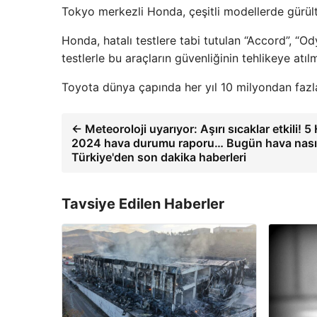
Tokyo merkezli Honda, çeşitli modellerde gürült
Honda, hatalı testlere tabi tutulan “Accord”, “Od
testlerle bu araçların güvenliğinin tehlikeye atılm
Toyota dünya çapında her yıl 10 milyondan fazla
← Meteoroloji uyarıyor: Aşırı sıcaklar etkili! 5
2024 hava durumu raporu… Bugün hava nasıl
Türkiye'den son dakika haberleri
Tavsiye Edilen Haberler