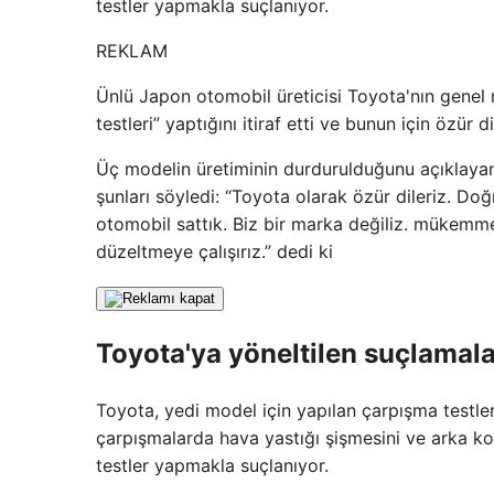
testler yapmakla suçlanıyor.
REKLAM
Ünlü Japon otomobil üreticisi Toyota'nın genel 
testleri” yaptığını itiraf etti ve bunun için özür di
Üç modelin üretiminin durdurulduğunu açıklayan 
şunları söyledi: “Toyota olarak özür dileriz. Do
otomobil sattık. Biz bir marka değiliz. mükemmel
düzeltmeye çalışırız.” dedi ki
Toyota'ya yöneltilen suçlamala
Toyota, yedi model için yapılan çarpışma testle
çarpışmalarda hava yastığı şişmesini ve arka kol
testler yapmakla suçlanıyor.