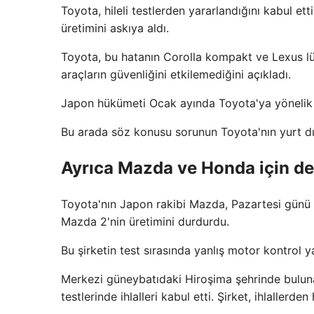
Toyota, hileli testlerden yararlandığını kabul ett
üretimini askıya aldı.
Toyota, bu hatanın Corolla kompakt ve Lexus lük
araçların güvenliğini etkilemediğini açıkladı.
Japon hükümeti Ocak ayında Toyota'ya yönelik 
Bu arada söz konusu sorunun Toyota'nın yurt dışı
Ayrıca Mazda ve Honda için de h
Toyota'nın Japon rakibi Mazda, Pazartesi günü be
Mazda 2'nin üretimini durdurdu.
Bu şirketin test sırasında yanlış motor kontrol yaz
Merkezi güneybatıdaki Hiroşima şehrinde bulun
testlerinde ihlalleri kabul etti. Şirket, ihlallerde