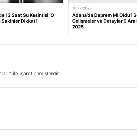
25
10/12/2025
de 13 Saat Su Kesintisi: O
Adana’da Deprem Mi Oldu? S
i Sakinler Dikkat!
Gelişmeler ve Detaylar 9 Aral
2025
nlar
*
ile işaretlenmişlerdir