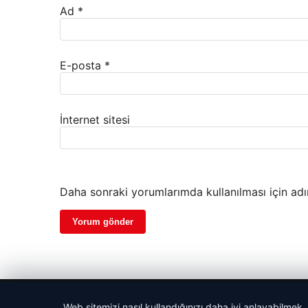
Ad
*
E-posta
*
İnternet sitesi
Daha sonraki yorumlarımda kullanılması için adı
© 2026 Haberevi – Güncel Haberler
Web sitemizi nasıl kullandığınızı daha iyi anlayabilmek,