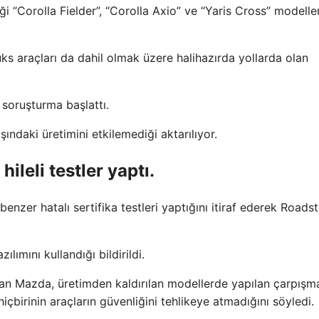
iği “Corolla Fielder”, “Corolla Axio” ve “Yaris Cross” modelle
s araçları da dahil olmak üzere halihazırda yollarda olan
soruşturma başlattı.
ndaki üretimini etkilemediği aktarılıyor.
ileli testler yaptı.
nzer hatalı sertifika testleri yaptığını itiraf ederek Roadst
ılımını kullandığı bildirildi.
an Mazda, üretimden kaldırılan modellerde yapılan çarpışm
n hiçbirinin araçların güvenliğini tehlikeye atmadığını söyledi.