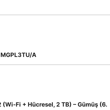
 – MGPL3TU/A
2 (Wi-Fi + Hücresel, 2 TB) – Gümüş (6.