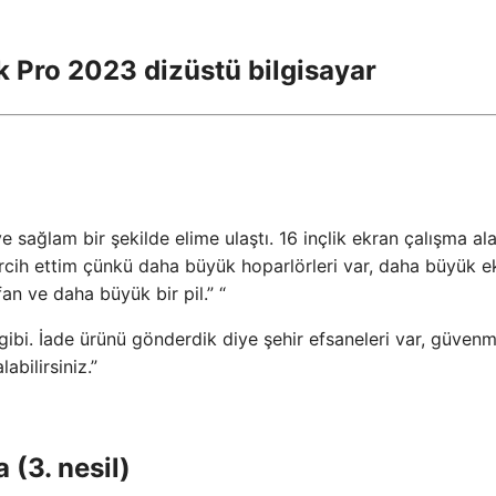
k Pro 2023 dizüstü bilgisayar
e sağlam bir şekilde elime ulaştı. 16 inçlik ekran çalışma ala
ercih ettim çünkü daha büyük hoparlörleri var, daha büyük e
an ve daha büyük bir pil.” “
 gibi. İade ürünü gönderdik diye şehir efsaneleri var, güvenm
abilirsiniz.”
(3. nesil)