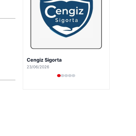
Hastaş Beton
26/05/2026