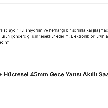
irkaç aydır kullanıyorum ve herhangi bir sorunla karşılaşma
ir ürün gönderdiği için teşekkür ederim. Elektronik bir ürün 
din.”
 Hücresel 45mm Gece Yarısı Akıllı Saa