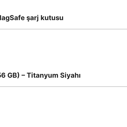
 MagSafe şarj kutusu
56 GB) – Titanyum Siyahı