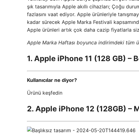
şık tasarımıyla Apple akıllı cihazları; Çoğu dur
fazlasını vaat ediyor. Apple ürünleriyle tanışma
kadar sürecek Apple Marka Festivali kapsamında 
Apple ürünleri artık çok daha cazip fiyatlarla si
Apple Marka Haftası boyunca indirimdeki tüm ü
1. Apple iPhone 11 (128 GB) – 
Kullanıcılar ne diyor?
Ürünü keşfedin
2. Apple iPhone 12 (128GB) – M