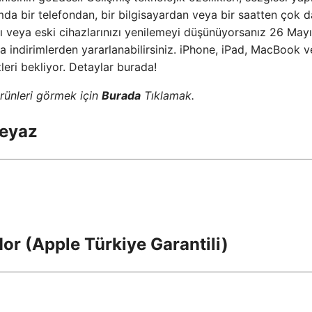
umda bir telefondan, bir bilgisayardan veya bir saatten çok 
yı veya eski cihazlarınızı yenilemeyi düşünüyorsanız 26 Mayı
indirimlerden yararlanabilirsiniz. iPhone, iPad, MacBook v
zleri bekliyor. Detaylar burada!
rünleri görmek için
Burada
Tıklamak.
Beyaz
or (Apple Türkiye Garantili)