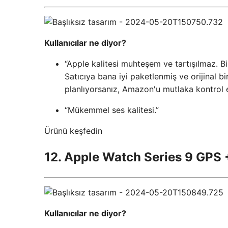
Kullanıcılar ne diyor?
“Apple kalitesi muhteşem ve tartışılmaz. B
Satıcıya bana iyi paketlenmiş ve orijinal b
planlıyorsanız, Amazon'u mutlaka kontrol e
“Mükemmel ses kalitesi.”
Ürünü keşfedin
12. Apple Watch Series 9 GPS +
Kullanıcılar ne diyor?