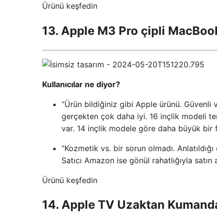
Ürünü keşfedin
13. Apple M3 Pro çipli MacBoo
Kullanıcılar ne diyor?
“Ürün bildiğiniz gibi Apple ürünü. Güvenli v
gerçekten çok daha iyi. 16 inçlik modeli t
var. 14 inçlik modele göre daha büyük bir f
“Kozmetik vs. bir sorun olmadı. Anlatıldığı
Satıcı Amazon ise gönül rahatlığıyla satın al
Ürünü keşfedin
14. Apple TV Uzaktan Kumanda 