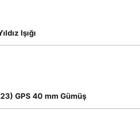
ıldız Işığı
 2023) GPS 40 mm Gümüş