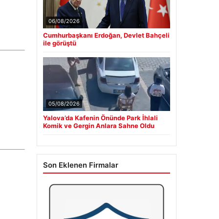
06/08/2026
Cumhurbaşkanı Erdoğan, Devlet Bahçeli
ile görüştü
05/08/2026
Yalova’da Kafenin Önünde Park İhlali
Komik ve Gergin Anlara Sahne Oldu
Son Eklenen Firmalar