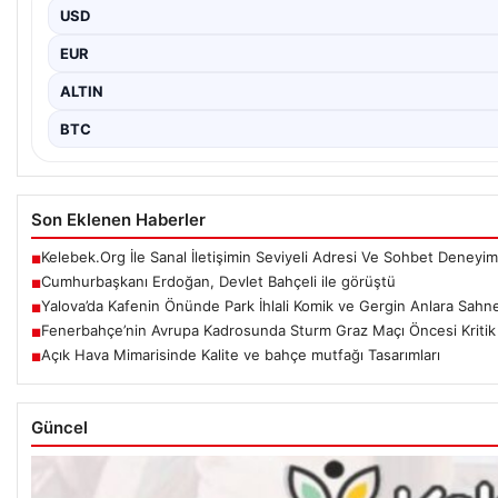
USD
EUR
ALTIN
BTC
Son Eklenen Haberler
Kelebek.Org İle Sanal İletişimin Seviyeli Adresi Ve Sohbet Deneyim
■
Cumhurbaşkanı Erdoğan, Devlet Bahçeli ile görüştü
■
Yalova’da Kafenin Önünde Park İhlali Komik ve Gergin Anlara Sahn
■
Fenerbahçe’nin Avrupa Kadrosunda Sturm Graz Maçı Öncesi Kritik D
■
Açık Hava Mimarisinde Kalite ve bahçe mutfağı Tasarımları
■
Güncel