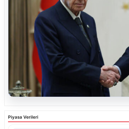
06.08.2026
Cumhurbaşkanı Erdoğan, Devlet Bahçeli ile g
Piyasa Verileri