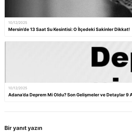
10/12/2025
Mersin’de 13 Saat Su Kesintisi: O İlçedeki Sakinler Dikkat!
10/12/2025
Adana’da Deprem Mi Oldu? Son Gelişmeler ve Detaylar 9 A
Bir yanıt yazın