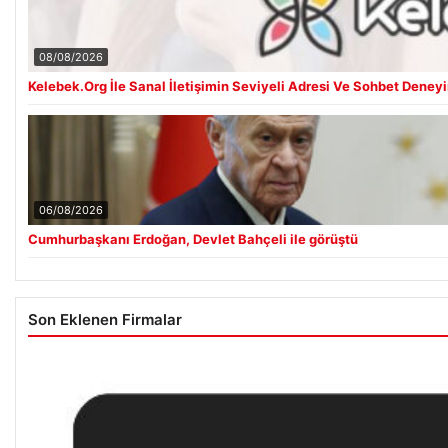
08/08/2026
Kelebek.Org İle Sanal İletişimin Seviyeli Adresi Ve Sohbet Deney
06/08/2026
Cumhurbaşkanı Erdoğan, Devlet Bahçeli ile görüştü
Son Eklenen Firmalar