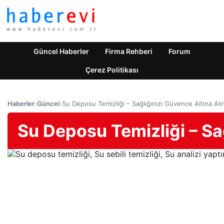
Güncel Haberler
Firma Rehberi
Forum
Çerez Politikası
Haberler
›
Güncel
›
Su Deposu Temizliği – Sağlığınızı Güvence Altına Alı
Su Deposu Temizliği – Sağ