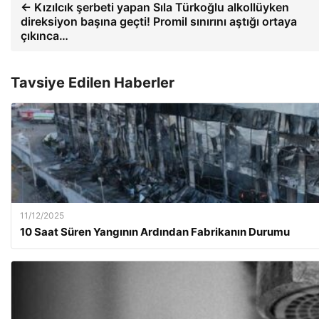
← Kızılcık şerbeti yapan Sıla Türkoğlu alkollüyken
direksiyon başına geçti! Promil sınırını aştığı ortaya
çıkınca…
Tavsiye Edilen Haberler
11/12/2025
10 Saat Süren Yangının Ardından Fabrikanın Durumu