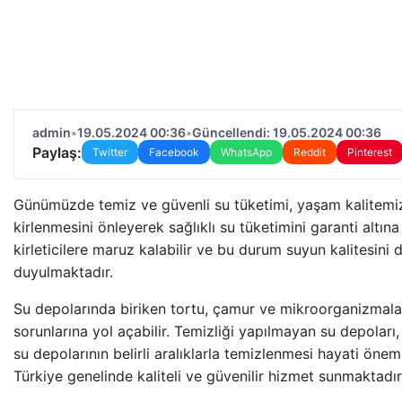
admin
•
19.05.2024 00:36
•
Güncellendi: 19.05.2024 00:36
Paylaş:
Twitter
Facebook
WhatsApp
Reddit
Pinterest
Günümüzde temiz ve güvenli su tüketimi, yaşam kalitemiz
kirlenmesini önleyerek sağlıklı su tüketimini garanti altına
kirleticilere maruz kalabilir ve bu durum suyun kalitesini 
duyulmaktadır.
Su depolarında biriken tortu, çamur ve mikroorganizmalar,
sorunlarına yol açabilir. Temizliği yapılmayan su depolar
su depolarının belirli aralıklarla temizlenmesi hayati öne
Türkiye genelinde kaliteli ve güvenilir hizmet sunmaktadır