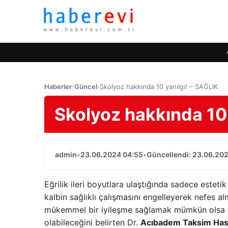
Haberler
›
Güncel
›
Skolyoz hakkında 10 yanılgı! – SAĞLIK
Skolyoz hakkında 10 
admin
•
23.06.2024 04:55
•
Güncellendi: 23.06.20
Eğrilik ileri boyutlara ulaştığında sadece estet
kalbin sağlıklı çalışmasını engelleyerek nefes alm
mükemmel bir iyileşme sağlamak mümkün olsa da 
olabileceğini belirten Dr.
Acıbadem Taksim Hast