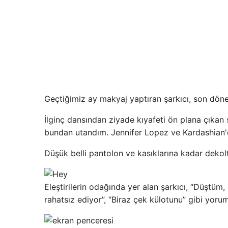
Geçtiğimiz ay makyaj yaptıran şarkıcı, son döne
İlginç dansından ziyade kıyafeti ön plana çıkan ş
bundan utandım. Jennifer Lopez ve Kardashian
Düşük belli pantolon ve kasıklarına kadar dekolt
Eleştirilerin odağında yer alan şarkıcı, “Düştüm,
rahatsız ediyor”, “Biraz çek külotunu” gibi yor