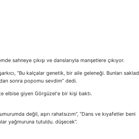
mde sahneye çıkışı ve danslarıyla manşetlere çıkıyor.
arkıcı, “Bu kalçalar genetik, bir aile geleneği. Bunları sakla
'dan sonra popomu sevdim” dedi.
e elbise giyen Görgüzel'e bir kişi baktı.
 umurumda değil, aşırı rahatsızım”, “Dans ve kıyafetler beni
umlar yağmuruna tutuldu. düşecek”.