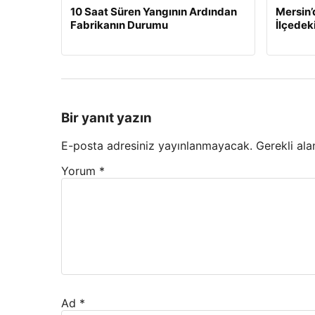
10 Saat Süren Yangının Ardından
Mersin’
Fabrikanın Durumu
İlçedek
Bir yanıt yazın
E-posta adresiniz yayınlanmayacak.
Gerekli ala
Yorum
*
Ad
*