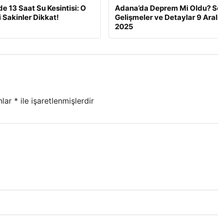
de 13 Saat Su Kesintisi: O
Adana’da Deprem Mi Oldu? S
i Sakinler Dikkat!
Gelişmeler ve Detaylar 9 Aral
2025
nlar
*
ile işaretlenmişlerdir