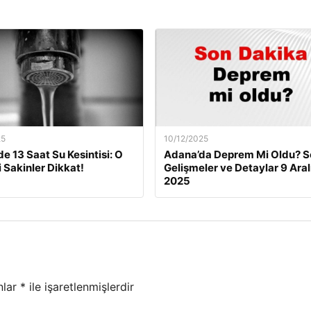
25
10/12/2025
de 13 Saat Su Kesintisi: O
Adana’da Deprem Mi Oldu? S
i Sakinler Dikkat!
Gelişmeler ve Detaylar 9 Aral
2025
nlar
*
ile işaretlenmişlerdir