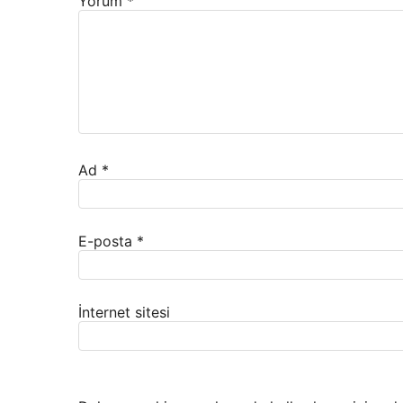
Yorum
*
Ad
*
E-posta
*
İnternet sitesi