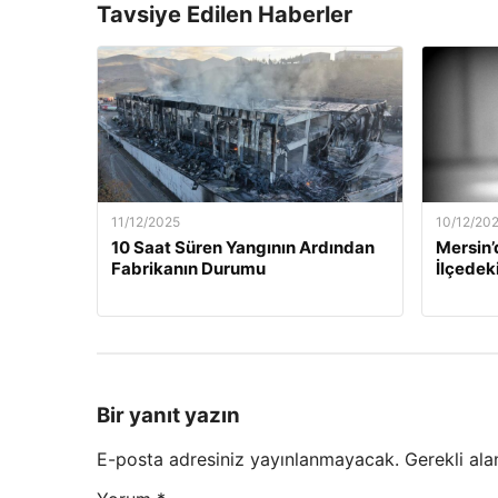
Tavsiye Edilen Haberler
11/12/2025
10/12/20
10 Saat Süren Yangının Ardından
Mersin’
Fabrikanın Durumu
İlçedek
Bir yanıt yazın
E-posta adresiniz yayınlanmayacak.
Gerekli ala