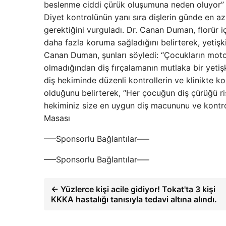
beslenme ciddi çürük oluşumuna neden oluyor” 
Diyet kontrolünün yanı sıra dişlerin günde en a
gerektiğini vurguladı. Dr. Canan Duman, florür
daha fazla koruma sağladığını belirterek, yetişk
Canan Duman, şunları söyledi: “Çocukların motor 
olmadığından diş fırçalamanın mutlaka bir yetiş
diş hekiminde düzenli kontrollerin ve klinikte
olduğunu belirterek, “Her çocuğun diş çürüğü ris
hekiminiz size en uygun diş macununu ve kontrol
Masası
—–Sponsorlu Bağlantılar—–
—–Sponsorlu Bağlantılar—–
← Yüzlerce kişi acile gidiyor! Tokat'ta 3 kişi
KKKA hastalığı tanısıyla tedavi altına alındı.