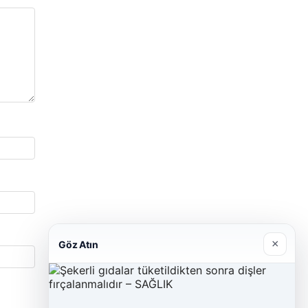
×
Göz Atın