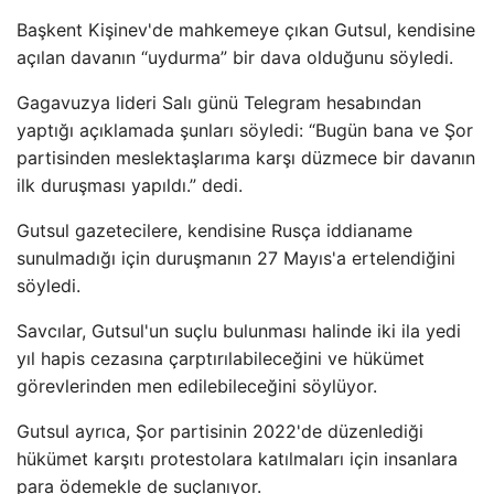
Başkent Kişinev'de mahkemeye çıkan Gutsul, kendisine
açılan davanın “uydurma” bir dava olduğunu söyledi.
Gagavuzya lideri Salı günü Telegram hesabından
yaptığı açıklamada şunları söyledi: “Bugün bana ve Şor
partisinden meslektaşlarıma karşı düzmece bir davanın
ilk duruşması yapıldı.” dedi.
Gutsul gazetecilere, kendisine Rusça iddianame
sunulmadığı için duruşmanın 27 Mayıs'a ertelendiğini
söyledi.
Savcılar, Gutsul'un suçlu bulunması halinde iki ila yedi
yıl hapis cezasına çarptırılabileceğini ve hükümet
görevlerinden men edilebileceğini söylüyor.
Gutsul ayrıca, Şor partisinin 2022'de düzenlediği
hükümet karşıtı protestolara katılmaları için insanlara
para ödemekle de suçlanıyor.