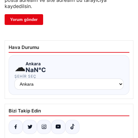
posta adresim ve site adresim bu tarayıcıya
kaydedilsin.
Hava Durumu
☁
Ankara
NaN°C
ŞEHIR SEÇ
Bizi Takip Edin