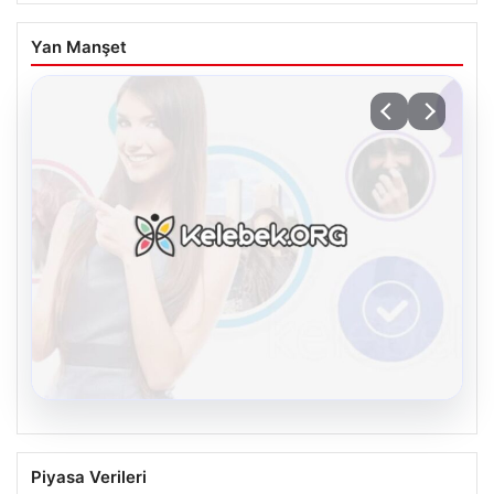
Yan Manşet
08.08.2026
Kelebek.Org İle Sanal İletişimin Seviyeli
Piyasa Verileri
Adresi Ve Sohbet Deneyimi