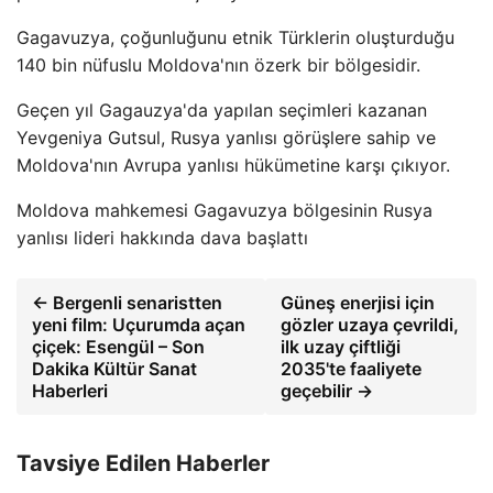
Gagavuzya, çoğunluğunu etnik Türklerin oluşturduğu
140 bin nüfuslu Moldova'nın özerk bir bölgesidir.
Geçen yıl Gagauzya'da yapılan seçimleri kazanan
Yevgeniya Gutsul, Rusya yanlısı görüşlere sahip ve
Moldova'nın Avrupa yanlısı hükümetine karşı çıkıyor.
Moldova mahkemesi Gagavuzya bölgesinin Rusya
yanlısı lideri hakkında dava başlattı
← Bergenli senaristten
Güneş enerjisi için
yeni film: Uçurumda açan
gözler uzaya çevrildi,
çiçek: Esengül – Son
ilk uzay çiftliği
Dakika Kültür Sanat
2035'te faaliyete
Haberleri
geçebilir →
Tavsiye Edilen Haberler