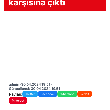
karşısına çıktı
admin
•
30.04.2024 19:51
•
Güncellendi: 30.04.2024 19:51
Paylaş:
Twitter
Facebook
WhatsApp
Reddit
Pinterest