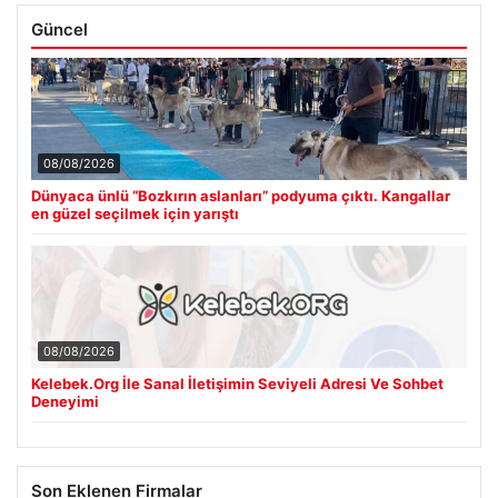
Güncel
08/08/2026
Dünyaca ünlü “Bozkırın aslanları” podyuma çıktı. Kangallar
en güzel seçilmek için yarıştı
08/08/2026
Kelebek.Org İle Sanal İletişimin Seviyeli Adresi Ve Sohbet
Deneyimi
Son Eklenen Firmalar