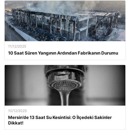
11/12/2025
10 Saat Süren Yangının Ardından Fabrikanın Durumu
10/12/2025
Mersin’de 13 Saat Su Kesintisi: O İlçedeki Sakinler
Dikkat!