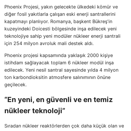
Phoenix Projesi, yakın gelecekte ülkedeki kömür ve
diğer fosil yakıtlarla çalışan eski enerji santrallerini
kapatmayı planlıyor. Romanya, başkent Bükreş'in
kuzeyindeki Doicesti bölgesinde inşa edilecek yeni
teknolojiye sahip yeni modüler nükleer enerji santrali
için 254 milyon avroluk mali destek aldı.
Phoenix projesi kapsamında yaklaşık 2000 kişiye
istihdam sağlayacak toplam 6 nükleer modül inşa
edilecek. Yeni nesil santral sayesinde yılda 4 milyon
ton karbondioksitin atmosfere salınımının önüne
geçilecek.
“En yeni, en güvenli ve en temiz
nükleer teknoloji”
Sıradan nükleer reaktörlerden çok daha küçük olan ve