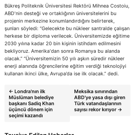
Bükreş Politeknik Üniversitesi Rektörü Mihnea Costoiu,
ABD'nin desteği ve ortaklığının üniversitelerini bu
projenin merkezine konumlandırdığını belirterek,
şunları söyledi: “Gelecekte bu nükleer santralde çalışan
herkese bir diploma verilecek. Üniversitemizde eğitime
2030 yılına kadar 20 bin kişinin istihdam edilmesini
bekliyoruz. Amerika'dan sonra Romanya bu alanda
olacak.” “Üniversitemizin 50 yılı aşkın süredir nükleer
enerji alanında öğrencilerine eğitim verdiği teknolojiyi
kullanan ikinci ülke, Avrupa’da ise ilk olacak.” dedi.
← Londra'nın ilk
Meksika sınırından
Müslüman belediye
ABD'ye yasa dışı giren
başkanı Sadiq Khan
Türk vatandaşlarının
üçüncü dönem için
sayısı rekor kırıyor →
seçimi kazandı