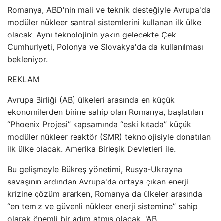
Romanya, ABD'nin mali ve teknik desteğiyle Avrupa'da
modüler nükleer santral sistemlerini kullanan ilk ülke
olacak. Aynı teknolojinin yakın gelecekte Çek
Cumhuriyeti, Polonya ve Slovakya'da da kullanılması
bekleniyor.
REKLAM
Avrupa Birliği (AB) ülkeleri arasında en küçük
ekonomilerden birine sahip olan Romanya, başlatılan
“Phoenix Projesi” kapsamında “eski kıtada” küçük
modüler nükleer reaktör (SMR) teknolojisiyle donatılan
ilk ülke olacak. Amerika Birleşik Devletleri ile.
Bu gelişmeyle Bükreş yönetimi, Rusya-Ukrayna
savaşının ardından Avrupa'da ortaya çıkan enerji
krizine çözüm ararken, Romanya da ülkeler arasında
“en temiz ve güvenli nükleer enerji sistemine” sahip
olarak önemli bir adım atmış olacak. 'AB. .