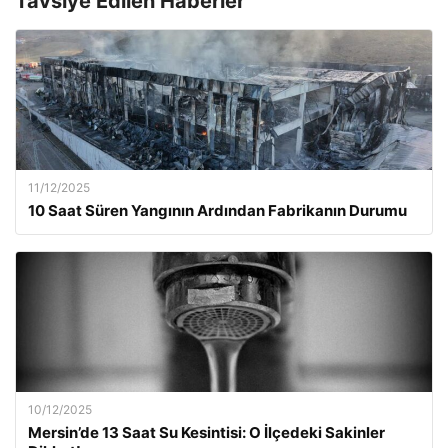
Tavsiye Edilen Haberler
11/12/2025
10 Saat Süren Yangının Ardından Fabrikanın Durumu
10/12/2025
Mersin’de 13 Saat Su Kesintisi: O İlçedeki Sakinler