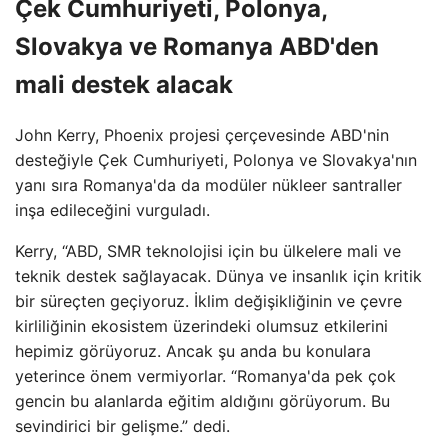
Çek Cumhuriyeti, Polonya,
Slovakya ve Romanya ABD'den
mali destek alacak
John Kerry, Phoenix projesi çerçevesinde ABD'nin
desteğiyle Çek Cumhuriyeti, Polonya ve Slovakya'nın
yanı sıra Romanya'da da modüler nükleer santraller
inşa edileceğini vurguladı.
Kerry, “ABD, SMR teknolojisi için bu ülkelere mali ve
teknik destek sağlayacak. Dünya ve insanlık için kritik
bir süreçten geçiyoruz. İklim değişikliğinin ve çevre
kirliliğinin ekosistem üzerindeki olumsuz etkilerini
hepimiz görüyoruz. Ancak şu anda bu konulara
yeterince önem vermiyorlar. “Romanya'da pek çok
gencin bu alanlarda eğitim aldığını görüyorum. Bu
sevindirici bir gelişme.” dedi.