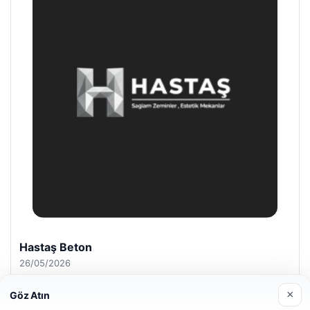
Hastaş Beton
26/05/2026
×
Göz Atın