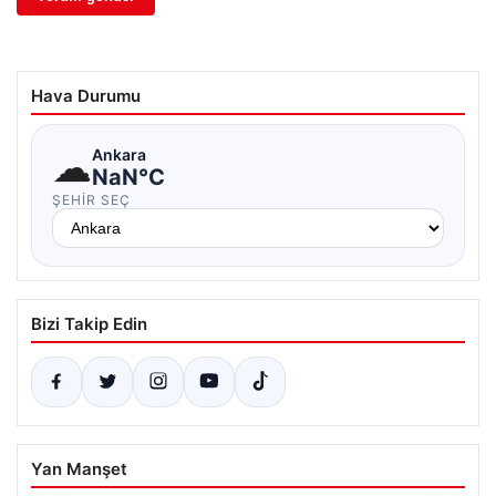
Hava Durumu
☁
Ankara
NaN°C
ŞEHIR SEÇ
Bizi Takip Edin
Yan Manşet