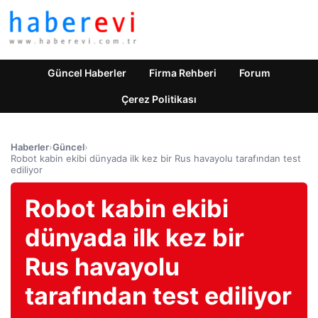
Güncel Haberler
Firma Rehberi
Forum
Çerez Politikası
Haberler
›
Güncel
›
Robot kabin ekibi dünyada ilk kez bir Rus havayolu tarafından test
ediliyor
Robot kabin ekibi
dünyada ilk kez bir
Rus havayolu
tarafından test ediliyor