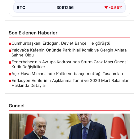
BTC
3061256
▼ -0.56%
Son Eklenen Haberler
Cumhurbaşkanı Erdoğan, Devlet Bahçeli ile görüştü
■
Yalova’da Kafenin Önünde Park İhlali Komik ve Gergin Anlara
■
Sahne Oldu
Fenerbahçe’nin Avrupa Kadrosunda Sturm Graz Maçı Öncesi
■
Kritik Değişiklikler
Açık Hava Mimarisinde Kalite ve bahçe mutfağı Tasarımları
■
Enflasyon Verilerinin Açıklanma Tarihi ve 2026 Mart Rakamları
■
Hakkında Detaylar
Güncel