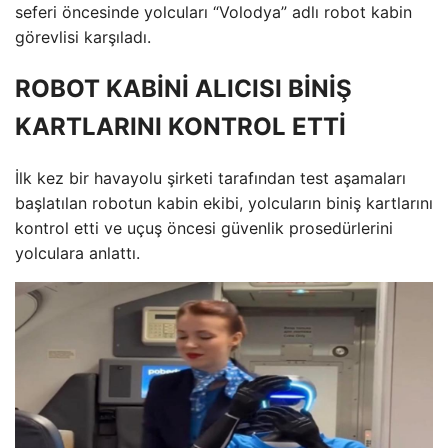
seferi öncesinde yolcuları “Volodya” adlı robot kabin
görevlisi karşıladı.
ROBOT KABİNİ ALICISI BİNİŞ
KARTLARINI KONTROL ETTİ
İlk kez bir havayolu şirketi tarafından test aşamaları
başlatılan robotun kabin ekibi, yolcuların biniş kartlarını
kontrol etti ve uçuş öncesi güvenlik prosedürlerini
yolculara anlattı.