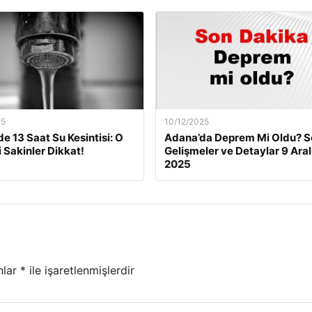
25
10/12/2025
de 13 Saat Su Kesintisi: O
Adana’da Deprem Mi Oldu? S
i Sakinler Dikkat!
Gelişmeler ve Detaylar 9 Aral
2025
nlar
*
ile işaretlenmişlerdir