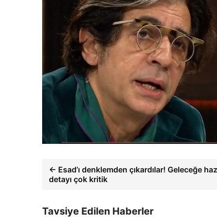
← Esad’ı denklemden çıkardılar! Geleceğe hazır
detayı çok kritik
Tavsiye Edilen Haberler