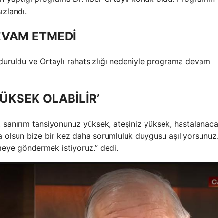
ızlandı.
EVAM ETMEDİ
rduruldu ve Ortaylı rahatsızlığı nedeniyle programa devam
ÜKSEK OLABİLİR’
sanırım tansiyonunuz yüksek, ateşiniz yüksek, hastalanaca
a olsun bize bir kez daha sorumluluk duygusu aşılıyorsunuz.
meye göndermek istiyoruz.” dedi.