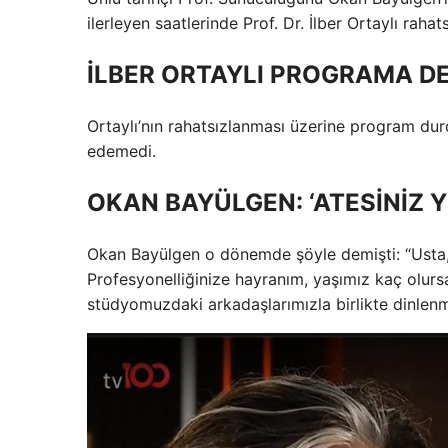
ilerleyen saatlerinde Prof. Dr. İlber Ortaylı rahats
İLBER ORTAYLI PROGRAMA D
Ortaylı’nın rahatsızlanması üzerine program du
edemedi.
OKAN BAYÜLGEN: ‘ATESİNİZ Y
Okan Bayülgen o dönemde şöyle demişti: “Usta, 
Profesyonelliğinize hayranım, yaşımız kaç olurs
stüdyomuzdaki arkadaşlarımızla birlikte dinlen