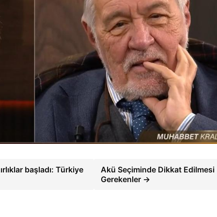
lıklar başladı: Türkiye
Akü Seçiminde Dikkat Edilmesi
Gerekenler →