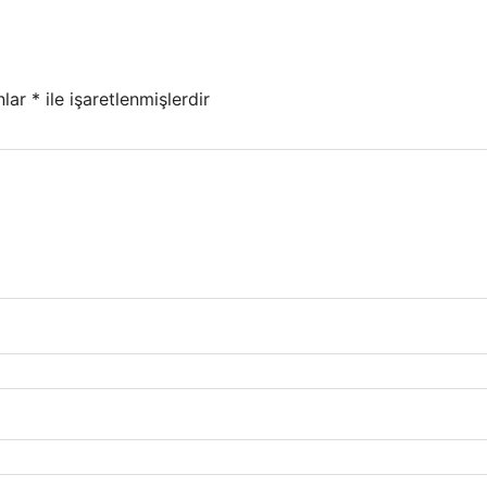
nlar
*
ile işaretlenmişlerdir