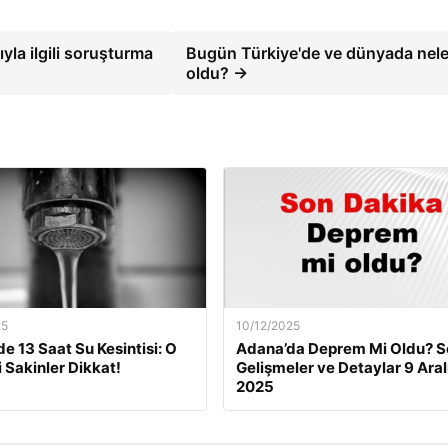
ıyla ilgili soruşturma
Bugün Türkiye'de ve dünyada nele
oldu? →
25
10/12/2025
de 13 Saat Su Kesintisi: O
Adana’da Deprem Mi Oldu? S
i Sakinler Dikkat!
Gelişmeler ve Detaylar 9 Aral
2025