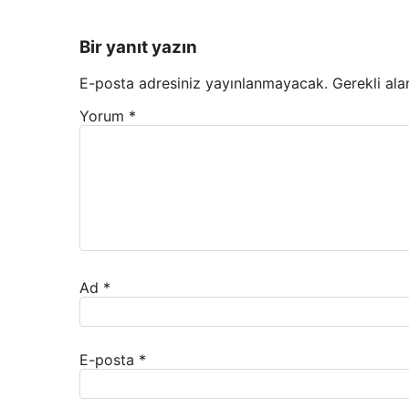
Bir yanıt yazın
E-posta adresiniz yayınlanmayacak.
Gerekli ala
Yorum
*
Ad
*
E-posta
*