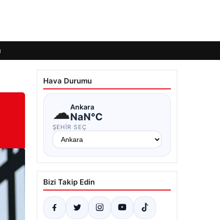
ı
Hava Durumu
☁
Ankara
NaN°C
ŞEHIR SEÇ
Bizi Takip Edin