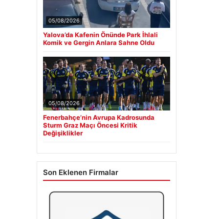
05/08/2026
Yalova’da Kafenin Önünde Park İhlali
Komik ve Gergin Anlara Sahne Oldu
05/08/2026
Fenerbahçe’nin Avrupa Kadrosunda
Sturm Graz Maçı Öncesi Kritik
Değişiklikler
Son Eklenen Firmalar