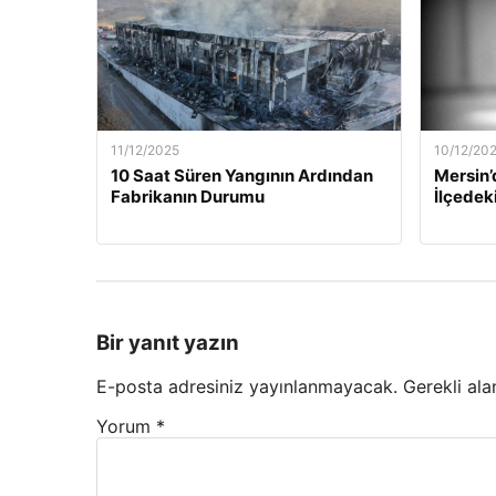
11/12/2025
10/12/20
10 Saat Süren Yangının Ardından
Mersin’
Fabrikanın Durumu
İlçedek
Bir yanıt yazın
E-posta adresiniz yayınlanmayacak.
Gerekli ala
Yorum
*