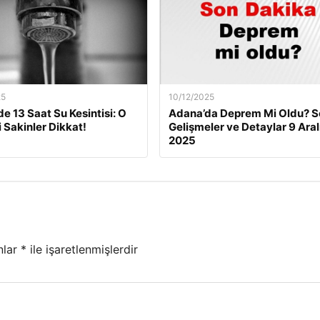
25
10/12/2025
de 13 Saat Su Kesintisi: O
Adana’da Deprem Mi Oldu? S
i Sakinler Dikkat!
Gelişmeler ve Detaylar 9 Aral
2025
nlar
*
ile işaretlenmişlerdir