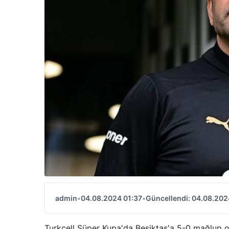
admin
•
04.08.2024 01:37
•
Güncellendi: 04.08.202
Turkcell Süper Kupa'da Beşiktaş'a 5-0 mağlup o