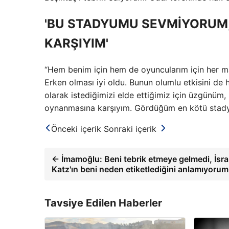
'BU STADYUMU SEVMİYORUM
KARŞIYIM'
“Hem benim için hem de oyuncularım için her ma
Erken olması iyi oldu. Bunun olumlu etkisini de 
olarak istediğimizi elde ettiğimiz için üzgünüm
oynanmasına karşıyım. Gördüğüm en kötü stadyu
Önceki içerik
Sonraki içerik
← İmamoğlu: Beni tebrik etmeye gelmedi, İsrail
Katz'ın beni neden etiketlediğini anlamıyorum
Tavsiye Edilen Haberler